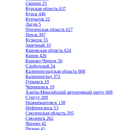
Скопин
25
Курская область
637
Курск
446
Курчатов
22
Льгов
5
Пензенская область
627
Пенза
397
Кузнецк
55
Заречный
33
Кировская область
624
Киров
426
Кирово-Чепецк
50
Слободской
24
Калининградская область
608
Калининград
372
Гурьевск
19
Черняховск
19
Ханты-Мансийский автономный округ
608
Сургут
209
Нижневартовск
138
Нефтеюганск
53
Смоленская область
595
Смоленск
262
Ярцево
42
Вязьма
41