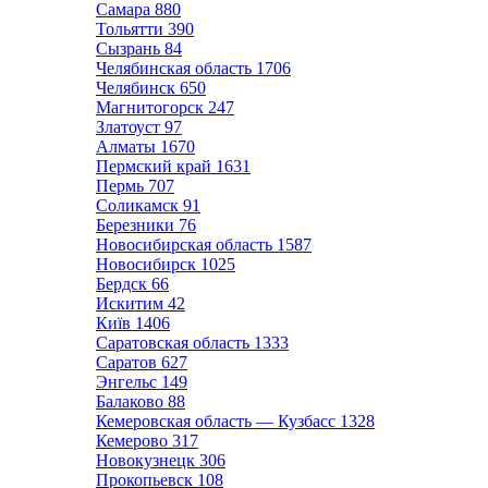
Самара
880
Тольятти
390
Сызрань
84
Челябинская область
1706
Челябинск
650
Магнитогорск
247
Златоуст
97
Алматы
1670
Пермский край
1631
Пермь
707
Соликамск
91
Березники
76
Новосибирская область
1587
Новосибирск
1025
Бердск
66
Искитим
42
Київ
1406
Саратовская область
1333
Саратов
627
Энгельс
149
Балаково
88
Кемеровская область — Кузбасс
1328
Кемерово
317
Новокузнецк
306
Прокопьевск
108