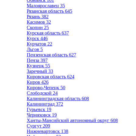
Обнинск
101
Малоярославец
35
Рязанская область
645
Рязань
382
Касимов
32
Скопин
25
Курская область
637
Курск
446
Курчатов
22
Льгов
5
Пензенская область
627
Пенза
397
Кузнецк
55
Заречный
33
Кировская область
624
Киров
426
Кирово-Чепецк
50
Слободской
24
Калининградская область
608
Калининград
372
Гурьевск
19
Черняховск
19
Ханты-Мансийский автономный округ
608
Сургут
209
Нижневартовск
138