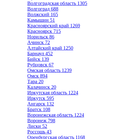
Волгоградская область
1305
Волгоград
688
Волжский
165
Камышин
51
Красноярский край
1269
Красноярск
715
Норильск
86
Ачинск
72
Алтайский край
1250
Барнаул
452
Бийск
139
Рубцовск
67
Омская область
1239
Омск
894
Тара
20
Калачинск
20
Иркутская область
1224
Иркутск
595
Ангарск
132
Братск
108
Воронежская область
1224
Воронеж
798
Лиски
52
Россошь
43
Оренбургская область
1168