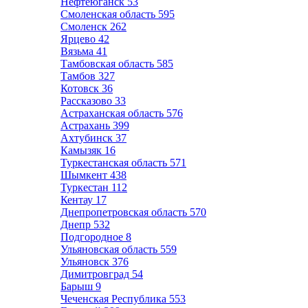
Нефтеюганск
53
Смоленская область
595
Смоленск
262
Ярцево
42
Вязьма
41
Тамбовская область
585
Тамбов
327
Котовск
36
Рассказово
33
Астраханская область
576
Астрахань
399
Ахтубинск
37
Камызяк
16
Туркестанская область
571
Шымкент
438
Туркестан
112
Кентау
17
Днепропетровская область
570
Днепр
532
Подгородное
8
Ульяновская область
559
Ульяновск
376
Димитровград
54
Барыш
9
Чеченская Республика
553