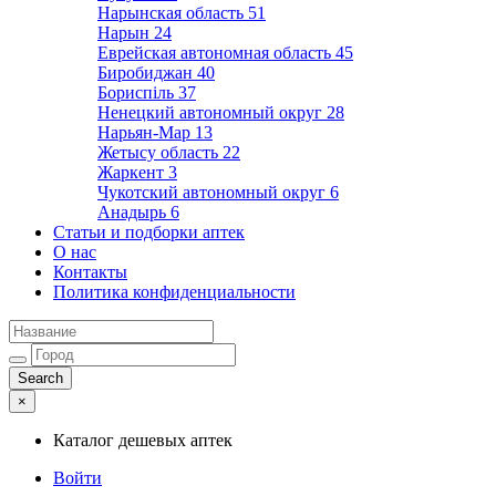
Нарынская область
51
Нарын
24
Еврейская автономная область
45
Биробиджан
40
Бориспіль
37
Ненецкий автономный округ
28
Нарьян-Мар
13
Жетысу область
22
Жаркент
3
Чукотский автономный округ
6
Анадырь
6
Статьи и подборки аптек
О нас
Контакты
Политика конфиденциальности
×
Каталог дешевых аптек
Войти