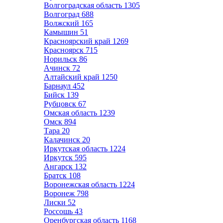
Волгоградская область
1305
Волгоград
688
Волжский
165
Камышин
51
Красноярский край
1269
Красноярск
715
Норильск
86
Ачинск
72
Алтайский край
1250
Барнаул
452
Бийск
139
Рубцовск
67
Омская область
1239
Омск
894
Тара
20
Калачинск
20
Иркутская область
1224
Иркутск
595
Ангарск
132
Братск
108
Воронежская область
1224
Воронеж
798
Лиски
52
Россошь
43
Оренбургская область
1168