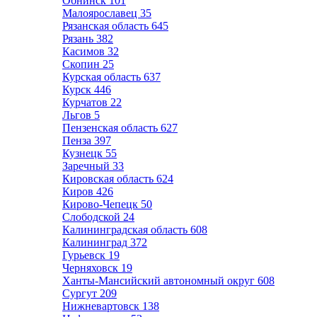
Обнинск
101
Малоярославец
35
Рязанская область
645
Рязань
382
Касимов
32
Скопин
25
Курская область
637
Курск
446
Курчатов
22
Льгов
5
Пензенская область
627
Пенза
397
Кузнецк
55
Заречный
33
Кировская область
624
Киров
426
Кирово-Чепецк
50
Слободской
24
Калининградская область
608
Калининград
372
Гурьевск
19
Черняховск
19
Ханты-Мансийский автономный округ
608
Сургут
209
Нижневартовск
138