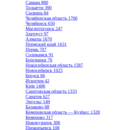
Самара
880
Тольятти
390
Сызрань
84
Челябинская область
1706
Челябинск
650
Магнитогорск
247
Златоуст
97
Алматы
1670
Пермский край
1631
Пермь
707
Соликамск
91
Березники
76
Новосибирская область
1587
Новосибирск
1025
Бердск
66
Искитим
42
Київ
1406
Саратовская область
1333
Саратов
627
Энгельс
149
Балаково
88
Кемеровская область — Кузбасс
1328
Кемерово
317
Новокузнецк
306
Прокопьевск
108