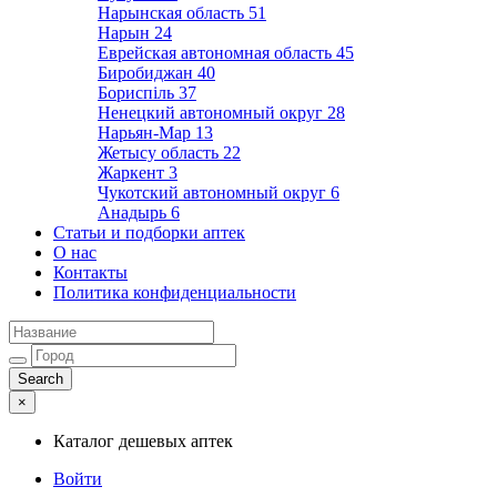
Нарынская область
51
Нарын
24
Еврейская автономная область
45
Биробиджан
40
Бориспіль
37
Ненецкий автономный округ
28
Нарьян-Мар
13
Жетысу область
22
Жаркент
3
Чукотский автономный округ
6
Анадырь
6
Статьи и подборки аптек
О нас
Контакты
Политика конфиденциальности
×
Каталог дешевых аптек
Войти