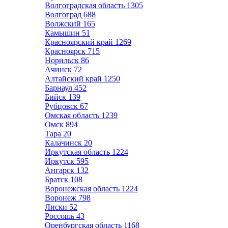
Волгоградская область
1305
Волгоград
688
Волжский
165
Камышин
51
Красноярский край
1269
Красноярск
715
Норильск
86
Ачинск
72
Алтайский край
1250
Барнаул
452
Бийск
139
Рубцовск
67
Омская область
1239
Омск
894
Тара
20
Калачинск
20
Иркутская область
1224
Иркутск
595
Ангарск
132
Братск
108
Воронежская область
1224
Воронеж
798
Лиски
52
Россошь
43
Оренбургская область
1168