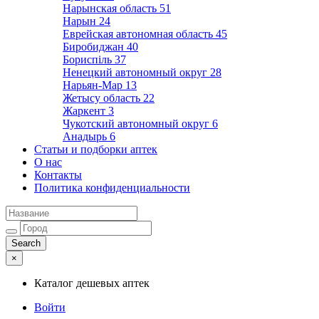
Нарынская область
51
Нарын
24
Еврейская автономная область
45
Биробиджан
40
Бориспіль
37
Ненецкий автономный округ
28
Нарьян-Мар
13
Жетысу область
22
Жаркент
3
Чукотский автономный округ
6
Анадырь
6
Статьи и подборки аптек
О нас
Контакты
Политика конфиденциальности
×
Каталог дешевых аптек
Войти