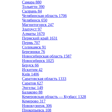
Самара
880
Тольятти
390
Сызрань
84
Челябинская область
1706
Челябинск
650
Магнитогорск
247
Златоуст
97
Алматы
1670
Пермский край
1631
Пермь
707
Соликамск
91
Березники
76
Новосибирская область
1587
Новосибирск
1025
Бердск
66
Искитим
42
Київ
1406
Саратовская область
1333
Саратов
627
Энгельс
149
Балаково
88
Кемеровская область — Кузбасс
1328
Кемерово
317
Новокузнецк
306
Прокопьевск
108