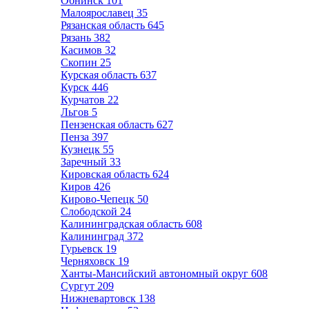
Обнинск
101
Малоярославец
35
Рязанская область
645
Рязань
382
Касимов
32
Скопин
25
Курская область
637
Курск
446
Курчатов
22
Льгов
5
Пензенская область
627
Пенза
397
Кузнецк
55
Заречный
33
Кировская область
624
Киров
426
Кирово-Чепецк
50
Слободской
24
Калининградская область
608
Калининград
372
Гурьевск
19
Черняховск
19
Ханты-Мансийский автономный округ
608
Сургут
209
Нижневартовск
138