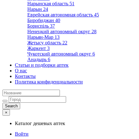
Нарынская область
51
Нарын
24
Еврейская автономная область
45
Биробиджан
40
Бориспіль
37
Ненецкий автономный округ
28
Нарьян-Мар
13
Жетысу область
22
Жаркент
3
Чукотский автономный округ
6
Анадырь
6
Статьи и подборки аптек
О нас
Контакты
Политика конфиденциальности
×
Каталог дешевых аптек
Войти