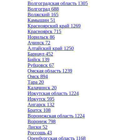
Волгоградская область
1305
Волгоград
688
Волжский
165
Камышин
51
Красноярский край
1269
Красноярск
715
Норильск
86
Ачинск
72
Алтайский край
1250
Барнаул
452
Бийск
139
Рубцовск
67
Омская область
1239
Омск
894
Тара
20
Калачинск
20
Иркутская область
1224
Иркутск
595
Ангарск
132
Братск
108
Воронежская область
1224
Воронеж
798
Лиски
52
Россошь
43
Оренбургская область
1168