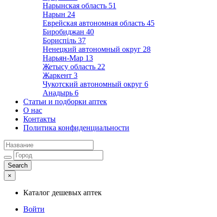
Нарынская область
51
Нарын
24
Еврейская автономная область
45
Биробиджан
40
Бориспіль
37
Ненецкий автономный округ
28
Нарьян-Мар
13
Жетысу область
22
Жаркент
3
Чукотский автономный округ
6
Анадырь
6
Статьи и подборки аптек
О нас
Контакты
Политика конфиденциальности
×
Каталог дешевых аптек
Войти