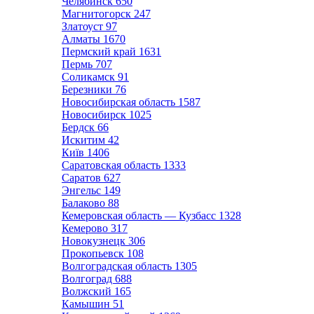
Челябинск
650
Магнитогорск
247
Златоуст
97
Алматы
1670
Пермский край
1631
Пермь
707
Соликамск
91
Березники
76
Новосибирская область
1587
Новосибирск
1025
Бердск
66
Искитим
42
Київ
1406
Саратовская область
1333
Саратов
627
Энгельс
149
Балаково
88
Кемеровская область — Кузбасс
1328
Кемерово
317
Новокузнецк
306
Прокопьевск
108
Волгоградская область
1305
Волгоград
688
Волжский
165
Камышин
51