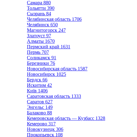
Самара
880
Тольятти
390
Сызрань
84
Челябинская область
1706
Челябинск
650
Магнитогорск
247
Златоуст
97
Алматы
1670
Пермский край
1631
Пермь
707
Соликамск
91
Березники
76
Новосибирская область
1587
Новосибирск
1025
Бердск
66
Искитим
42
Київ
1406
Саратовская область
1333
Саратов
627
Энгельс
149
Балаково
88
Кемеровская область — Кузбасс
1328
Кемерово
317
Новокузнецк
306
Прокопьевск
108