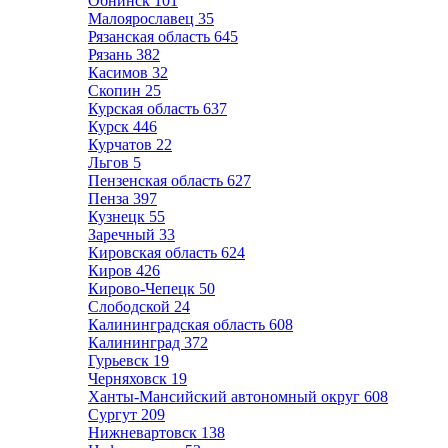
Обнинск
101
Малоярославец
35
Рязанская область
645
Рязань
382
Касимов
32
Скопин
25
Курская область
637
Курск
446
Курчатов
22
Льгов
5
Пензенская область
627
Пенза
397
Кузнецк
55
Заречный
33
Кировская область
624
Киров
426
Кирово-Чепецк
50
Слободской
24
Калининградская область
608
Калининград
372
Гурьевск
19
Черняховск
19
Ханты-Мансийский автономный округ
608
Сургут
209
Нижневартовск
138