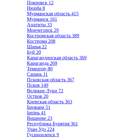
Покровск
12
Нюрба
8
Мурманская область
415
Мурманск
161
Апатиты
33
Мончегорск
29
Костромская область
389
Кострома
208
Шарья
22
Буй
20
Карагандинская область
369
Караганда
269
Темиртау
80
Сарань
11
Псковская область
367
Псков
149
Великие Луки
72
Остров
20
Киевская область
363
Бровари
51
Ірпінь
41
Вишневе
23
Республика Бурятия
361
Улан-Удэ
224
Гусиноозерск
9