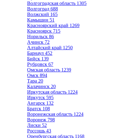
Волгоградская область
1305
Волгоград
688
Волжский
165
Камышин
51
Красноярский край
1269
Красноярск
715
Норильск
86
Ачинск
72
Алтайский край
1250
Барнаул
452
Бийск
139
Рубцовск
67
Омская область
1239
Омск
894
Тара
20
Калачинск
20
Иркутская область
1224
Иркутск
595
Ангарск
132
Братск
108
Воронежская область
1224
Воронеж
798
Лиски
52
Россошь
43
Оренбургская область
1168