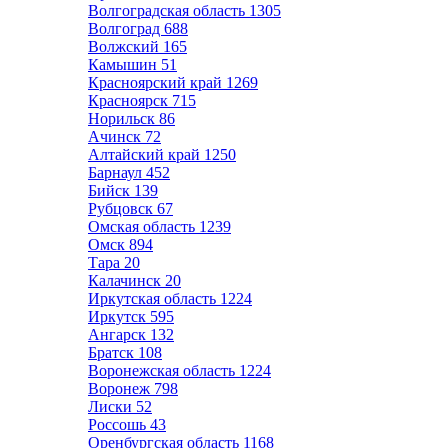
Волгоградская область
1305
Волгоград
688
Волжский
165
Камышин
51
Красноярский край
1269
Красноярск
715
Норильск
86
Ачинск
72
Алтайский край
1250
Барнаул
452
Бийск
139
Рубцовск
67
Омская область
1239
Омск
894
Тара
20
Калачинск
20
Иркутская область
1224
Иркутск
595
Ангарск
132
Братск
108
Воронежская область
1224
Воронеж
798
Лиски
52
Россошь
43
Оренбургская область
1168