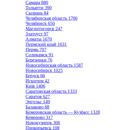
Самара
880
Тольятти
390
Сызрань
84
Челябинская область
1706
Челябинск
650
Магнитогорск
247
Златоуст
97
Алматы
1670
Пермский край
1631
Пермь
707
Соликамск
91
Березники
76
Новосибирская область
1587
Новосибирск
1025
Бердск
66
Искитим
42
Київ
1406
Саратовская область
1333
Саратов
627
Энгельс
149
Балаково
88
Кемеровская область — Кузбасс
1328
Кемерово
317
Новокузнецк
306
Прокопьевск
108