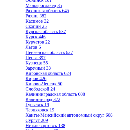
Обнинск
101
Малоярославец
35
Рязанская область
645
Рязань
382
Касимов
32
Скопин
25
Курская область
637
Курск
446
Курчатов
22
Льгов
5
Пензенская область
627
Пенза
397
Кузнецк
55
Заречный
33
Кировская область
624
Киров
426
Кирово-Чепецк
50
Слободской
24
Калининградская область
608
Калининград
372
Гурьевск
19
Черняховск
19
Ханты-Мансийский автономный округ
608
Сургут
209
Нижневартовск
138