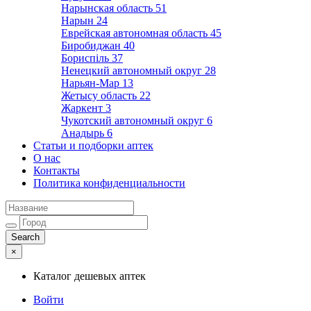
Нарынская область
51
Нарын
24
Еврейская автономная область
45
Биробиджан
40
Бориспіль
37
Ненецкий автономный округ
28
Нарьян-Мар
13
Жетысу область
22
Жаркент
3
Чукотский автономный округ
6
Анадырь
6
Статьи и подборки аптек
О нас
Контакты
Политика конфиденциальности
×
Каталог дешевых аптек
Войти