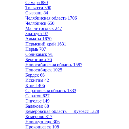
Самара
880
Тольятти
390
Сызрань
84
Челябинская область
1706
Челябинск
650
Магнитогорск
247
Златоуст
97
Алматы
1670
Пермский край
1631
Пермь
707
Соликамск
91
Березники
76
Новосибирская область
1587
Новосибирск
1025
Бердск
66
Искитим
42
Київ
1406
Саратовская область
1333
Саратов
627
Энгельс
149
Балаково
88
Кемеровская область — Кузбасс
1328
Кемерово
317
Новокузнецк
306
Прокопьевск
108