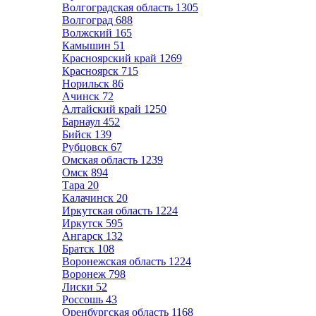
Волгоградская область
1305
Волгоград
688
Волжский
165
Камышин
51
Красноярский край
1269
Красноярск
715
Норильск
86
Ачинск
72
Алтайский край
1250
Барнаул
452
Бийск
139
Рубцовск
67
Омская область
1239
Омск
894
Тара
20
Калачинск
20
Иркутская область
1224
Иркутск
595
Ангарск
132
Братск
108
Воронежская область
1224
Воронеж
798
Лиски
52
Россошь
43
Оренбургская область
1168