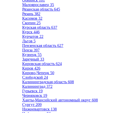
Обнинск
101
Малоярославец
35
Рязанская область
645
Рязань
382
Касимов
32
Скопин
25
Курская область
637
Курск
446
Курчатов
22
Льгов
5
Пензенская область
627
Пенза
397
Кузнецк
55
Заречный
33
Кировская область
624
Киров
426
Кирово-Чепецк
50
Слободской
24
Калининградская область
608
Калининград
372
Гурьевск
19
Черняховск
19
Ханты-Мансийский автономный округ
608
Сургут
209
Нижневартовск
138