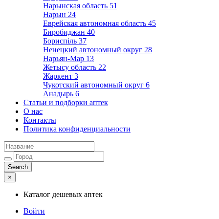
Нарынская область
51
Нарын
24
Еврейская автономная область
45
Биробиджан
40
Бориспіль
37
Ненецкий автономный округ
28
Нарьян-Мар
13
Жетысу область
22
Жаркент
3
Чукотский автономный округ
6
Анадырь
6
Статьи и подборки аптек
О нас
Контакты
Политика конфиденциальности
×
Каталог дешевых аптек
Войти