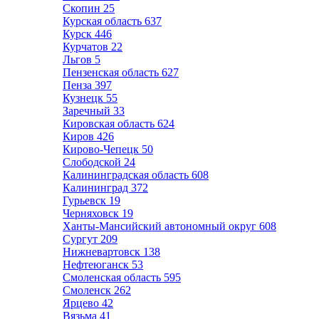
Скопин
25
Курская область
637
Курск
446
Курчатов
22
Льгов
5
Пензенская область
627
Пенза
397
Кузнецк
55
Заречный
33
Кировская область
624
Киров
426
Кирово-Чепецк
50
Слободской
24
Калининградская область
608
Калининград
372
Гурьевск
19
Черняховск
19
Ханты-Мансийский автономный округ
608
Сургут
209
Нижневартовск
138
Нефтеюганск
53
Смоленская область
595
Смоленск
262
Ярцево
42
Вязьма
41