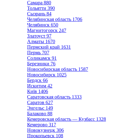
Самара
880
Тольятти
390
Сызрань
84
Челябинская область
1706
Челябинск
650
Магнитогорск
247
Златоуст
97
Алматы
1670
Пермский край
1631
Пермь
707
Соликамск
91
Березники
76
Новосибирская область
1587
Новосибирск
1025
Бердск
66
Искитим
42
Київ
1406
Саратовская область
1333
Саратов
627
Энгельс
149
Балаково
88
Кемеровская область — Кузбасс
1328
Кемерово
317
Новокузнецк
306
Прокопьевск
108