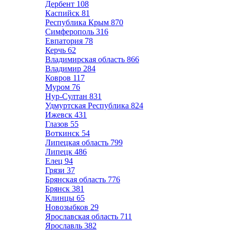
Дербент
108
Каспийск
81
Республика Крым
870
Симферополь
316
Евпатория
78
Керчь
62
Владимирская область
866
Владимир
284
Ковров
117
Муром
76
Нур-Султан
831
Удмуртская Республика
824
Ижевск
431
Глазов
55
Воткинск
54
Липецкая область
799
Липецк
486
Елец
94
Грязи
37
Брянская область
776
Брянск
381
Клинцы
65
Новозыбков
29
Ярославская область
711
Ярославль
382