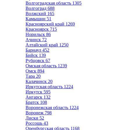
Волгоградская область
1305
Волгоград
688
Волжский
165
Камышин
51
Красноярский край
1269
Красноярск
715
Норильск
86
Ачинск
72
Алтайский край
1250
Барнаул
452
Бийск
139
Рубцовск
67
Омская область
1239
Омск
894
Тара
20
Калачинск
20
Иркутская область
1224
Иркутск
595
Ангарск
132
Братск
108
Воронежская область
1224
Воронеж
798
Лиски
52
Россошь
43
Оренбургская область
1168