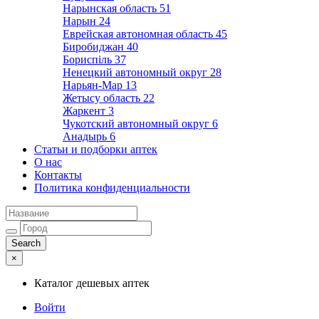
Нарынская область
51
Нарын
24
Еврейская автономная область
45
Биробиджан
40
Бориспіль
37
Ненецкий автономный округ
28
Нарьян-Мар
13
Жетысу область
22
Жаркент
3
Чукотский автономный округ
6
Анадырь
6
Статьи и подборки аптек
О нас
Контакты
Политика конфиденциальности
×
Каталог дешевых аптек
Войти