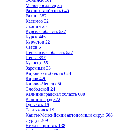
Обнинск
101
Малоярославец
35
Рязанская область
645
Рязань
382
Касимов
32
Скопин
25
Курская область
637
Курск
446
Курчатов
22
Льгов
5
Пензенская область
627
Пенза
397
Кузнецк
55
Заречный
33
Кировская область
624
Киров
426
Кирово-Чепецк
50
Слободской
24
Калининградская область
608
Калининград
372
Гурьевск
19
Черняховск
19
Ханты-Мансийский автономный округ
608
Сургут
209
Нижневартовск
138