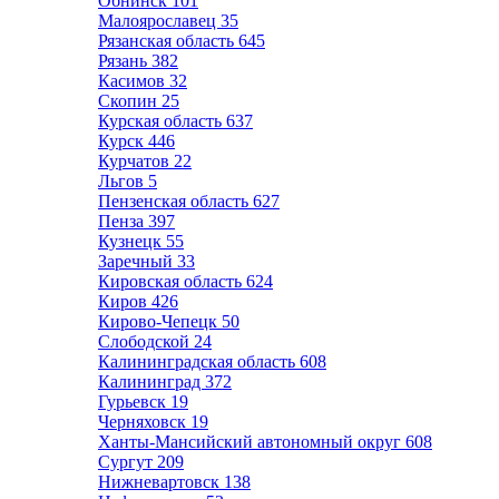
Обнинск
101
Малоярославец
35
Рязанская область
645
Рязань
382
Касимов
32
Скопин
25
Курская область
637
Курск
446
Курчатов
22
Льгов
5
Пензенская область
627
Пенза
397
Кузнецк
55
Заречный
33
Кировская область
624
Киров
426
Кирово-Чепецк
50
Слободской
24
Калининградская область
608
Калининград
372
Гурьевск
19
Черняховск
19
Ханты-Мансийский автономный округ
608
Сургут
209
Нижневартовск
138