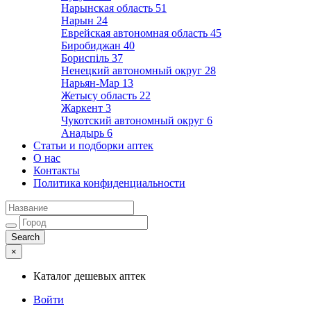
Нарынская область
51
Нарын
24
Еврейская автономная область
45
Биробиджан
40
Бориспіль
37
Ненецкий автономный округ
28
Нарьян-Мар
13
Жетысу область
22
Жаркент
3
Чукотский автономный округ
6
Анадырь
6
Статьи и подборки аптек
О нас
Контакты
Политика конфиденциальности
×
Каталог дешевых аптек
Войти