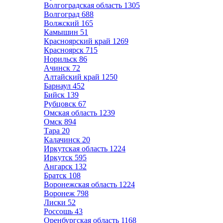
Волгоградская область
1305
Волгоград
688
Волжский
165
Камышин
51
Красноярский край
1269
Красноярск
715
Норильск
86
Ачинск
72
Алтайский край
1250
Барнаул
452
Бийск
139
Рубцовск
67
Омская область
1239
Омск
894
Тара
20
Калачинск
20
Иркутская область
1224
Иркутск
595
Ангарск
132
Братск
108
Воронежская область
1224
Воронеж
798
Лиски
52
Россошь
43
Оренбургская область
1168