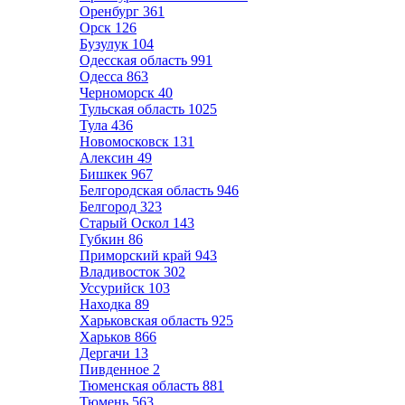
Оренбург
361
Орск
126
Бузулук
104
Одесская область
991
Одесса
863
Черноморск
40
Тульская область
1025
Тула
436
Новомосковск
131
Алексин
49
Бишкек
967
Белгородская область
946
Белгород
323
Старый Оскол
143
Губкин
86
Приморский край
943
Владивосток
302
Уссурийск
103
Находка
89
Харьковская область
925
Харьков
866
Дергачи
13
Пивденное
2
Тюменская область
881
Тюмень
563