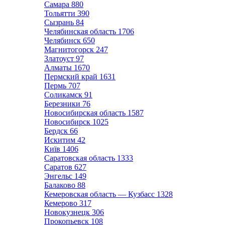
Самара
880
Тольятти
390
Сызрань
84
Челябинская область
1706
Челябинск
650
Магнитогорск
247
Златоуст
97
Алматы
1670
Пермский край
1631
Пермь
707
Соликамск
91
Березники
76
Новосибирская область
1587
Новосибирск
1025
Бердск
66
Искитим
42
Київ
1406
Саратовская область
1333
Саратов
627
Энгельс
149
Балаково
88
Кемеровская область — Кузбасс
1328
Кемерово
317
Новокузнецк
306
Прокопьевск
108