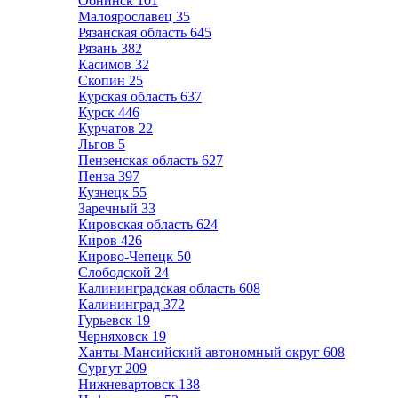
Обнинск
101
Малоярославец
35
Рязанская область
645
Рязань
382
Касимов
32
Скопин
25
Курская область
637
Курск
446
Курчатов
22
Льгов
5
Пензенская область
627
Пенза
397
Кузнецк
55
Заречный
33
Кировская область
624
Киров
426
Кирово-Чепецк
50
Слободской
24
Калининградская область
608
Калининград
372
Гурьевск
19
Черняховск
19
Ханты-Мансийский автономный округ
608
Сургут
209
Нижневартовск
138