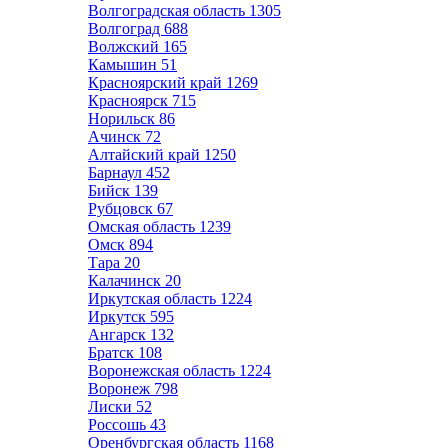
Волгоградская область
1305
Волгоград
688
Волжский
165
Камышин
51
Красноярский край
1269
Красноярск
715
Норильск
86
Ачинск
72
Алтайский край
1250
Барнаул
452
Бийск
139
Рубцовск
67
Омская область
1239
Омск
894
Тара
20
Калачинск
20
Иркутская область
1224
Иркутск
595
Ангарск
132
Братск
108
Воронежская область
1224
Воронеж
798
Лиски
52
Россошь
43
Оренбургская область
1168