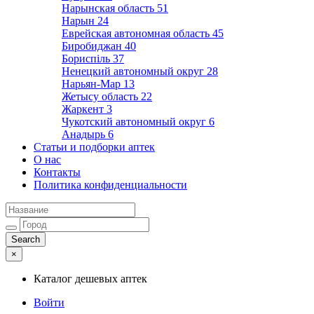
Нарынская область
51
Нарын
24
Еврейская автономная область
45
Биробиджан
40
Бориспіль
37
Ненецкий автономный округ
28
Нарьян-Мар
13
Жетысу область
22
Жаркент
3
Чукотский автономный округ
6
Анадырь
6
Статьи и подборки аптек
О нас
Контакты
Политика конфиденциальности
×
Каталог дешевых аптек
Войти