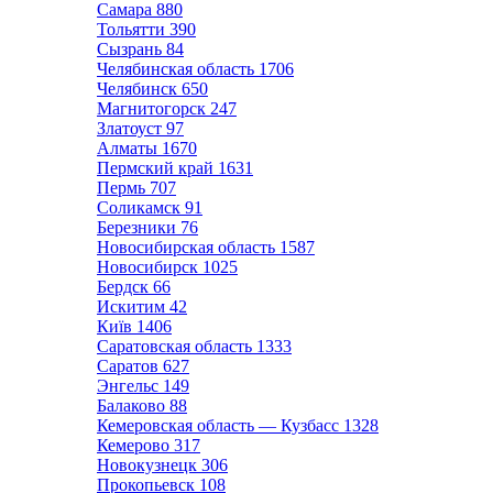
Самара
880
Тольятти
390
Сызрань
84
Челябинская область
1706
Челябинск
650
Магнитогорск
247
Златоуст
97
Алматы
1670
Пермский край
1631
Пермь
707
Соликамск
91
Березники
76
Новосибирская область
1587
Новосибирск
1025
Бердск
66
Искитим
42
Київ
1406
Саратовская область
1333
Саратов
627
Энгельс
149
Балаково
88
Кемеровская область — Кузбасс
1328
Кемерово
317
Новокузнецк
306
Прокопьевск
108