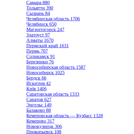
Самара
880
Тольятти
390
Сызрань
84
Челябинская область
1706
Челябинск
650
Магнитогорск
247
Златоуст
97
Алматы
1670
Пермский край
1631
Пермь
707
Соликамск
91
Березники
76
Новосибирская область
1587
Новосибирск
1025
Бердск
66
Искитим
42
Київ
1406
Саратовская область
1333
Саратов
627
Энгельс
149
Балаково
88
Кемеровская область — Кузбасс
1328
Кемерово
317
Новокузнецк
306
Прокопьевск
108