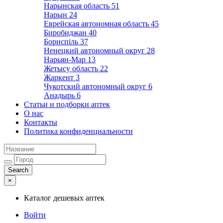
Нарынская область
51
Нарын
24
Еврейская автономная область
45
Биробиджан
40
Бориспіль
37
Ненецкий автономный округ
28
Нарьян-Мар
13
Жетысу область
22
Жаркент
3
Чукотский автономный округ
6
Анадырь
6
Статьи и подборки аптек
О нас
Контакты
Политика конфиденциальности
×
Каталог дешевых аптек
Войти