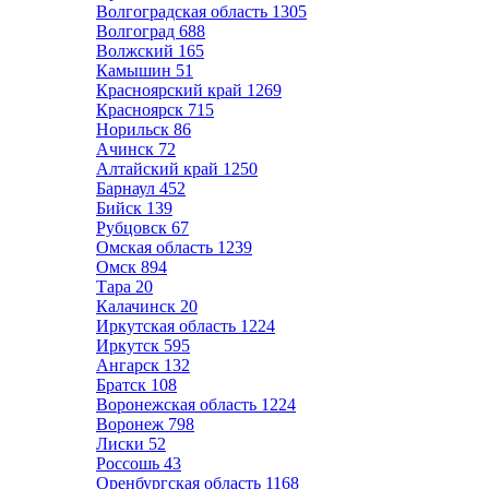
Волгоградская область
1305
Волгоград
688
Волжский
165
Камышин
51
Красноярский край
1269
Красноярск
715
Норильск
86
Ачинск
72
Алтайский край
1250
Барнаул
452
Бийск
139
Рубцовск
67
Омская область
1239
Омск
894
Тара
20
Калачинск
20
Иркутская область
1224
Иркутск
595
Ангарск
132
Братск
108
Воронежская область
1224
Воронеж
798
Лиски
52
Россошь
43
Оренбургская область
1168