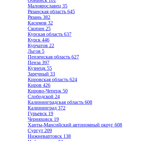
Обнинск
101
Малоярославец
35
Рязанская область
645
Рязань
382
Касимов
32
Скопин
25
Курская область
637
Курск
446
Курчатов
22
Льгов
5
Пензенская область
627
Пенза
397
Кузнецк
55
Заречный
33
Кировская область
624
Киров
426
Кирово-Чепецк
50
Слободской
24
Калининградская область
608
Калининград
372
Гурьевск
19
Черняховск
19
Ханты-Мансийский автономный округ
608
Сургут
209
Нижневартовск
138