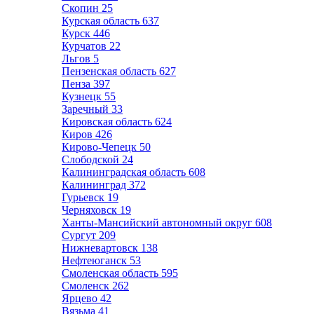
Скопин
25
Курская область
637
Курск
446
Курчатов
22
Льгов
5
Пензенская область
627
Пенза
397
Кузнецк
55
Заречный
33
Кировская область
624
Киров
426
Кирово-Чепецк
50
Слободской
24
Калининградская область
608
Калининград
372
Гурьевск
19
Черняховск
19
Ханты-Мансийский автономный округ
608
Сургут
209
Нижневартовск
138
Нефтеюганск
53
Смоленская область
595
Смоленск
262
Ярцево
42
Вязьма
41