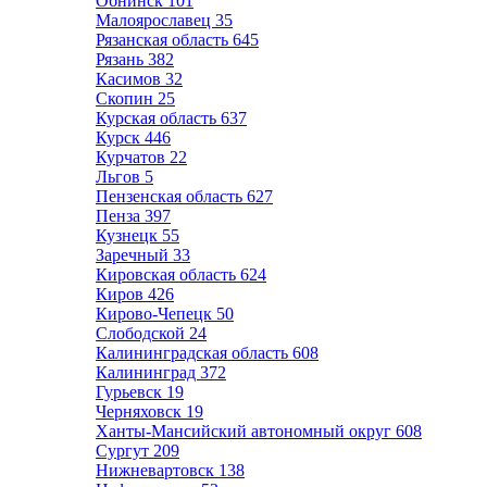
Обнинск
101
Малоярославец
35
Рязанская область
645
Рязань
382
Касимов
32
Скопин
25
Курская область
637
Курск
446
Курчатов
22
Льгов
5
Пензенская область
627
Пенза
397
Кузнецк
55
Заречный
33
Кировская область
624
Киров
426
Кирово-Чепецк
50
Слободской
24
Калининградская область
608
Калининград
372
Гурьевск
19
Черняховск
19
Ханты-Мансийский автономный округ
608
Сургут
209
Нижневартовск
138