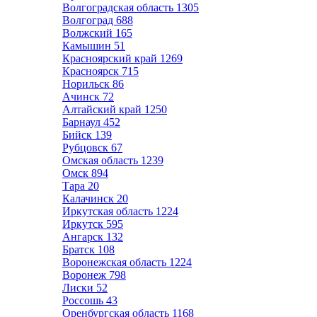
Волгоградская область
1305
Волгоград
688
Волжский
165
Камышин
51
Красноярский край
1269
Красноярск
715
Норильск
86
Ачинск
72
Алтайский край
1250
Барнаул
452
Бийск
139
Рубцовск
67
Омская область
1239
Омск
894
Тара
20
Калачинск
20
Иркутская область
1224
Иркутск
595
Ангарск
132
Братск
108
Воронежская область
1224
Воронеж
798
Лиски
52
Россошь
43
Оренбургская область
1168