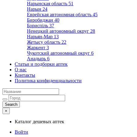
Нарынская область
51
Нарын
24
Еврейская автономная область
45
Биробиджан
40
Бориспіль
37
Ненецкий автономный округ
28
Нарьян-Мар
13
Жетысу область
22
Жаркент
3
Чукотский автономный округ
6
Анадырь
6
Статьи и подборки аптек
О нас
Контакты
Политика конфиденциальности
×
Каталог дешевых аптек
Войти