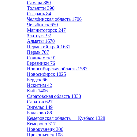
Самара
880
Тольятти
390
Сызрань
84
Челябинская область
1706
Челябинск
650
Магнитогорск
247
Златоуст
97
Алматы
1670
Пермский край
1631
Пермь
707
Соликамск
91
Березники
76
Новосибирская область
1587
Новосибирск
1025
Бердск
66
Искитим
42
Київ
1406
Саратовская область
1333
Саратов
627
Энгельс
149
Балаково
88
Кемеровская область — Кузбасс
1328
Кемерово
317
Новокузнецк
306
Прокопьевск
108