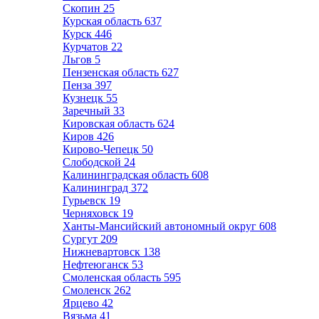
Скопин
25
Курская область
637
Курск
446
Курчатов
22
Льгов
5
Пензенская область
627
Пенза
397
Кузнецк
55
Заречный
33
Кировская область
624
Киров
426
Кирово-Чепецк
50
Слободской
24
Калининградская область
608
Калининград
372
Гурьевск
19
Черняховск
19
Ханты-Мансийский автономный округ
608
Сургут
209
Нижневартовск
138
Нефтеюганск
53
Смоленская область
595
Смоленск
262
Ярцево
42
Вязьма
41