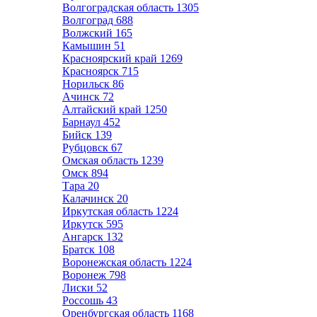
Волгоградская область
1305
Волгоград
688
Волжский
165
Камышин
51
Красноярский край
1269
Красноярск
715
Норильск
86
Ачинск
72
Алтайский край
1250
Барнаул
452
Бийск
139
Рубцовск
67
Омская область
1239
Омск
894
Тара
20
Калачинск
20
Иркутская область
1224
Иркутск
595
Ангарск
132
Братск
108
Воронежская область
1224
Воронеж
798
Лиски
52
Россошь
43
Оренбургская область
1168