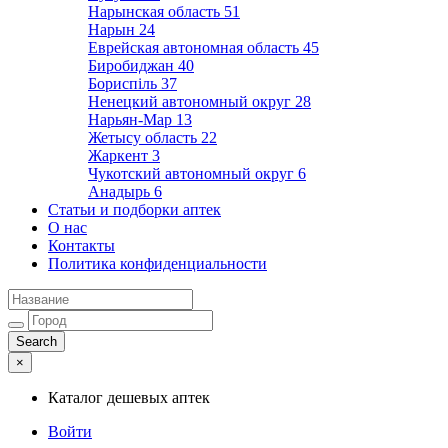
Нарынская область
51
Нарын
24
Еврейская автономная область
45
Биробиджан
40
Бориспіль
37
Ненецкий автономный округ
28
Нарьян-Мар
13
Жетысу область
22
Жаркент
3
Чукотский автономный округ
6
Анадырь
6
Статьи и подборки аптек
О нас
Контакты
Политика конфиденциальности
×
Каталог дешевых аптек
Войти