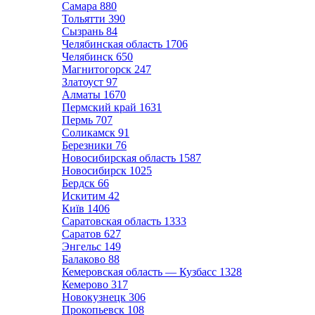
Самара
880
Тольятти
390
Сызрань
84
Челябинская область
1706
Челябинск
650
Магнитогорск
247
Златоуст
97
Алматы
1670
Пермский край
1631
Пермь
707
Соликамск
91
Березники
76
Новосибирская область
1587
Новосибирск
1025
Бердск
66
Искитим
42
Київ
1406
Саратовская область
1333
Саратов
627
Энгельс
149
Балаково
88
Кемеровская область — Кузбасс
1328
Кемерово
317
Новокузнецк
306
Прокопьевск
108