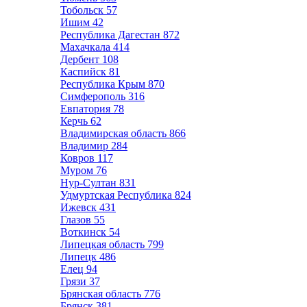
Тобольск
57
Ишим
42
Республика Дагестан
872
Махачкала
414
Дербент
108
Каспийск
81
Республика Крым
870
Симферополь
316
Евпатория
78
Керчь
62
Владимирская область
866
Владимир
284
Ковров
117
Муром
76
Нур-Султан
831
Удмуртская Республика
824
Ижевск
431
Глазов
55
Воткинск
54
Липецкая область
799
Липецк
486
Елец
94
Грязи
37
Брянская область
776
Брянск
381