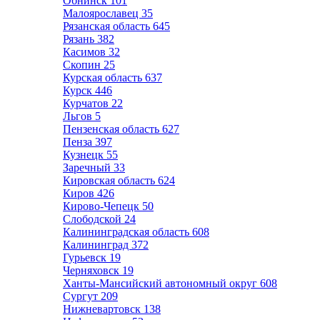
Обнинск
101
Малоярославец
35
Рязанская область
645
Рязань
382
Касимов
32
Скопин
25
Курская область
637
Курск
446
Курчатов
22
Льгов
5
Пензенская область
627
Пенза
397
Кузнецк
55
Заречный
33
Кировская область
624
Киров
426
Кирово-Чепецк
50
Слободской
24
Калининградская область
608
Калининград
372
Гурьевск
19
Черняховск
19
Ханты-Мансийский автономный округ
608
Сургут
209
Нижневартовск
138