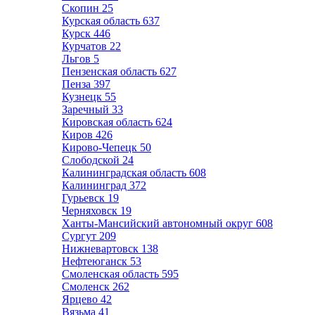
Скопин
25
Курская область
637
Курск
446
Курчатов
22
Льгов
5
Пензенская область
627
Пенза
397
Кузнецк
55
Заречный
33
Кировская область
624
Киров
426
Кирово-Чепецк
50
Слободской
24
Калининградская область
608
Калининград
372
Гурьевск
19
Черняховск
19
Ханты-Мансийский автономный округ
608
Сургут
209
Нижневартовск
138
Нефтеюганск
53
Смоленская область
595
Смоленск
262
Ярцево
42
Вязьма
41