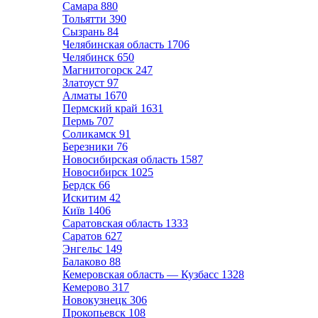
Самара
880
Тольятти
390
Сызрань
84
Челябинская область
1706
Челябинск
650
Магнитогорск
247
Златоуст
97
Алматы
1670
Пермский край
1631
Пермь
707
Соликамск
91
Березники
76
Новосибирская область
1587
Новосибирск
1025
Бердск
66
Искитим
42
Київ
1406
Саратовская область
1333
Саратов
627
Энгельс
149
Балаково
88
Кемеровская область — Кузбасс
1328
Кемерово
317
Новокузнецк
306
Прокопьевск
108