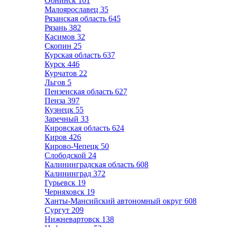
Обнинск
101
Малоярославец
35
Рязанская область
645
Рязань
382
Касимов
32
Скопин
25
Курская область
637
Курск
446
Курчатов
22
Льгов
5
Пензенская область
627
Пенза
397
Кузнецк
55
Заречный
33
Кировская область
624
Киров
426
Кирово-Чепецк
50
Слободской
24
Калининградская область
608
Калининград
372
Гурьевск
19
Черняховск
19
Ханты-Мансийский автономный округ
608
Сургут
209
Нижневартовск
138