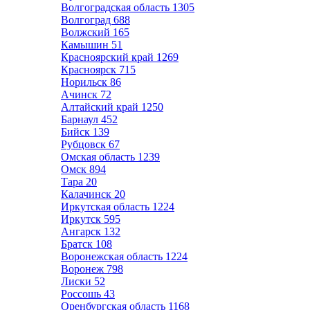
Волгоградская область
1305
Волгоград
688
Волжский
165
Камышин
51
Красноярский край
1269
Красноярск
715
Норильск
86
Ачинск
72
Алтайский край
1250
Барнаул
452
Бийск
139
Рубцовск
67
Омская область
1239
Омск
894
Тара
20
Калачинск
20
Иркутская область
1224
Иркутск
595
Ангарск
132
Братск
108
Воронежская область
1224
Воронеж
798
Лиски
52
Россошь
43
Оренбургская область
1168