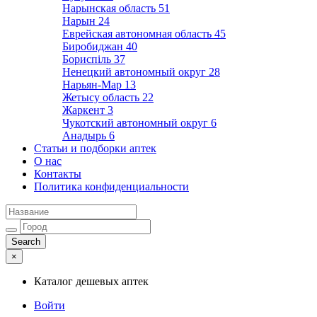
Нарынская область
51
Нарын
24
Еврейская автономная область
45
Биробиджан
40
Бориспіль
37
Ненецкий автономный округ
28
Нарьян-Мар
13
Жетысу область
22
Жаркент
3
Чукотский автономный округ
6
Анадырь
6
Статьи и подборки аптек
О нас
Контакты
Политика конфиденциальности
×
Каталог дешевых аптек
Войти