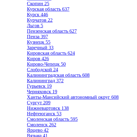
Скопин
25
Курская область
637
Курск
446
Курчатов
22
Льгов
5
Пензенская область
627
Пенза
397
Кузнецк
55
Заречный
33
Кировская область
624
Киров
426
Кирово-Чепецк
50
Слободской
24
Калининградская область
608
Калининград
372
Гурьевск
19
Черняховск
19
Ханты-Мансийский автономный округ
608
Сургут
209
Нижневартовск
138
Нефтеюганск
53
Смоленская область
595
Смоленск
262
Ярцево
42
Вязьма
41