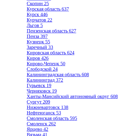
Скопин
25
Курская область
637
Курск
446
Курчатов
22
Льгов
5
Пензенская область
627
Пенза
397
Кузнецк
55
Заречный
33
Кировская область
624
Киров
426
Кирово-Чепецк
50
Слободской
24
Калининградская область
608
Калининград
372
Гурьевск
19
Черняховск
19
Ханты-Мансийский автономный округ
608
Сургут
209
Нижневартовск
138
Нефтеюганск
53
Смоленская область
595
Смоленск
262
Ярцево
42
Вязьма
41