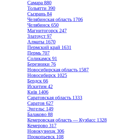
Самара
880
Тольятти
390
Сызрань
84
Челябинская область
1706
Челябинск
650
Магнитогорск
247
Златоуст
97
Алматы
1670
Пермский край
1631
Пермь
707
Соликамск
91
Березники
76
Новосибирская область
1587
Новосибирск
1025
Бердск
66
Искитим
42
Київ
1406
Саратовская область
1333
Саратов
627
Энгельс
149
Балаково
88
Кемеровская область — Кузбасс
1328
Кемерово
317
Новокузнецк
306
Прокопьевск
108