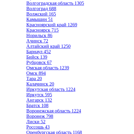
Волгоградская область
1305
Волгоград
688
Волжский
165
Камышин
51
Красноярский край
1269
Красноярск
715
Норильск
86
Ачинск
72
Алтайский край
1250
Барнаул
452
Бийск
139
Рубцовск
67
Омская область
1239
Омск
894
Тара
20
Калачинск
20
Иркутская область
1224
Иркутск
595
Ангарск
132
Братск
108
Воронежская область
1224
Воронеж
798
Лиски
52
Россошь
43
Оренбургская область
1168