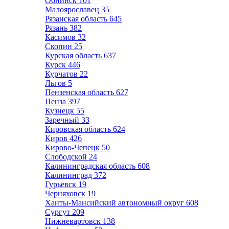
Обнинск
101
Малоярославец
35
Рязанская область
645
Рязань
382
Касимов
32
Скопин
25
Курская область
637
Курск
446
Курчатов
22
Льгов
5
Пензенская область
627
Пенза
397
Кузнецк
55
Заречный
33
Кировская область
624
Киров
426
Кирово-Чепецк
50
Слободской
24
Калининградская область
608
Калининград
372
Гурьевск
19
Черняховск
19
Ханты-Мансийский автономный округ
608
Сургут
209
Нижневартовск
138