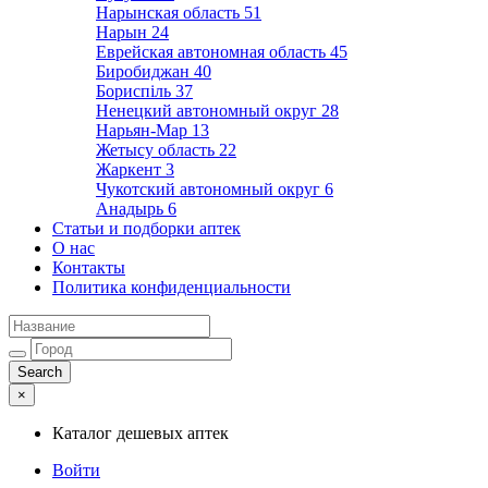
Нарынская область
51
Нарын
24
Еврейская автономная область
45
Биробиджан
40
Бориспіль
37
Ненецкий автономный округ
28
Нарьян-Мар
13
Жетысу область
22
Жаркент
3
Чукотский автономный округ
6
Анадырь
6
Статьи и подборки аптек
О нас
Контакты
Политика конфиденциальности
×
Каталог дешевых аптек
Войти