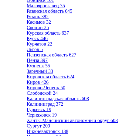
Обнинск
101
Малоярославец
35
Рязанская область
645
Рязань
382
Касимов
32
Скопин
25
Курская область
637
Курск
446
Курчатов
22
Льгов
5
Пензенская область
627
Пенза
397
Кузнецк
55
Заречный
33
Кировская область
624
Киров
426
Кирово-Чепецк
50
Слободской
24
Калининградская область
608
Калининград
372
Гурьевск
19
Черняховск
19
Ханты-Мансийский автономный округ
608
Сургут
209
Нижневартовск
138