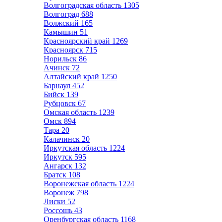
Волгоградская область
1305
Волгоград
688
Волжский
165
Камышин
51
Красноярский край
1269
Красноярск
715
Норильск
86
Ачинск
72
Алтайский край
1250
Барнаул
452
Бийск
139
Рубцовск
67
Омская область
1239
Омск
894
Тара
20
Калачинск
20
Иркутская область
1224
Иркутск
595
Ангарск
132
Братск
108
Воронежская область
1224
Воронеж
798
Лиски
52
Россошь
43
Оренбургская область
1168