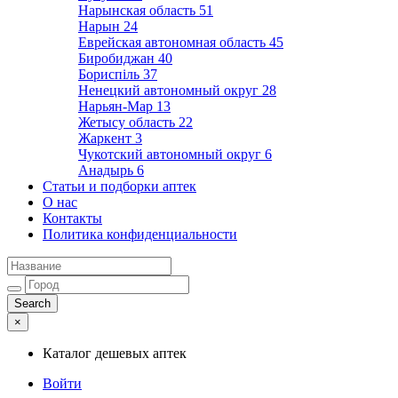
Нарынская область
51
Нарын
24
Еврейская автономная область
45
Биробиджан
40
Бориспіль
37
Ненецкий автономный округ
28
Нарьян-Мар
13
Жетысу область
22
Жаркент
3
Чукотский автономный округ
6
Анадырь
6
Статьи и подборки аптек
О нас
Контакты
Политика конфиденциальности
×
Каталог дешевых аптек
Войти