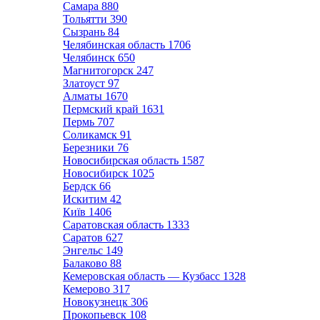
Самара
880
Тольятти
390
Сызрань
84
Челябинская область
1706
Челябинск
650
Магнитогорск
247
Златоуст
97
Алматы
1670
Пермский край
1631
Пермь
707
Соликамск
91
Березники
76
Новосибирская область
1587
Новосибирск
1025
Бердск
66
Искитим
42
Київ
1406
Саратовская область
1333
Саратов
627
Энгельс
149
Балаково
88
Кемеровская область — Кузбасс
1328
Кемерово
317
Новокузнецк
306
Прокопьевск
108