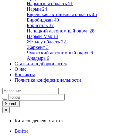
Нарынская область
51
Нарын
24
Еврейская автономная область
45
Биробиджан
40
Бориспіль
37
Ненецкий автономный округ
28
Нарьян-Мар
13
Жетысу область
22
Жаркент
3
Чукотский автономный округ
6
Анадырь
6
Статьи и подборки аптек
О нас
Контакты
Политика конфиденциальности
×
Каталог дешевых аптек
Войти