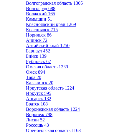
Волгоградская область
1305
Волгоград
688
Волжский
165
Камышин
51
Красноярский край
1269
Красноярск
715
Норильск
86
Ачинск
72
Алтайский край
1250
Барнаул
452
Бийск
139
Рубцовск
67
Омская область
1239
Омск
894
Тара
20
Калачинск
20
Иркутская область
1224
Иркутск
595
Ангарск
132
Братск
108
Воронежская область
1224
Воронеж
798
Лиски
52
Россошь
43
Оренбургская область
1168