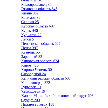
Обнинск
101
Малоярославец
35
Рязанская область
645
Рязань
382
Касимов
32
Скопин
25
Курская область
637
Курск
446
Курчатов
22
Льгов
5
Пензенская область
627
Пенза
397
Кузнецк
55
Заречный
33
Кировская область
624
Киров
426
Кирово-Чепецк
50
Слободской
24
Калининградская область
608
Калининград
372
Гурьевск
19
Черняховск
19
Ханты-Мансийский автономный округ
608
Сургут
209
Нижневартовск
138