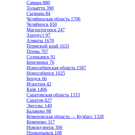
Самара
880
Тольятти
390
Сызрань
84
Челябинская область
1706
Челябинск
650
Магнитогорск
247
Златоуст
97
Алматы
1670
Пермский край
1631
Пермь
707
Соликамск
91
Березники
76
Новосибирская область
1587
Новосибирск
1025
Бердск
66
Искитим
42
Київ
1406
Саратовская область
1333
Саратов
627
Энгельс
149
Балаково
88
Кемеровская область — Кузбасс
1328
Кемерово
317
Новокузнецк
306
Прокопьевск
108