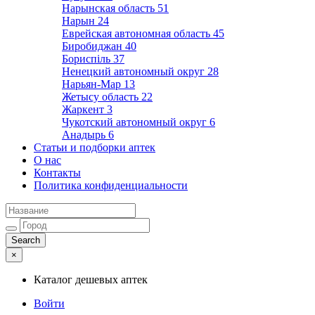
Нарынская область
51
Нарын
24
Еврейская автономная область
45
Биробиджан
40
Бориспіль
37
Ненецкий автономный округ
28
Нарьян-Мар
13
Жетысу область
22
Жаркент
3
Чукотский автономный округ
6
Анадырь
6
Статьи и подборки аптек
О нас
Контакты
Политика конфиденциальности
×
Каталог дешевых аптек
Войти