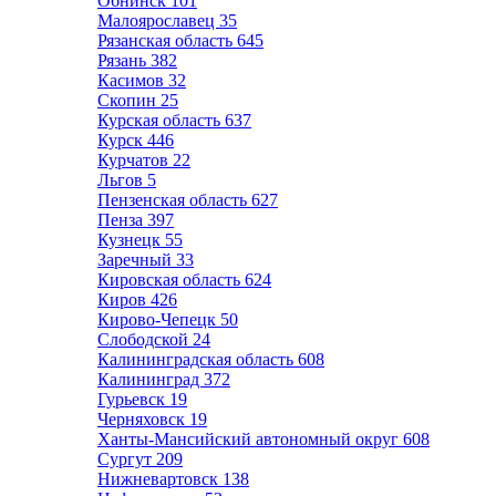
Обнинск
101
Малоярославец
35
Рязанская область
645
Рязань
382
Касимов
32
Скопин
25
Курская область
637
Курск
446
Курчатов
22
Льгов
5
Пензенская область
627
Пенза
397
Кузнецк
55
Заречный
33
Кировская область
624
Киров
426
Кирово-Чепецк
50
Слободской
24
Калининградская область
608
Калининград
372
Гурьевск
19
Черняховск
19
Ханты-Мансийский автономный округ
608
Сургут
209
Нижневартовск
138