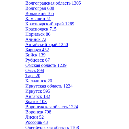
Волгоградская область
1305
Волгоград
688
Волжский
165
Камышин
51
Красноярский край
1269
Красноярск
715
Норильск
86
Ачинск
72
Алтайский край
1250
Барнаул
452
Бийск
139
Рубцовск
67
Омская область
1239
Омск
894
Тара
20
Калачинск
20
Иркутская область
1224
Иркутск
595
Ангарск
132
Братск
108
Воронежская область
1224
Воронеж
798
Лиски
52
Россошь
43
Оренбургская область
1168