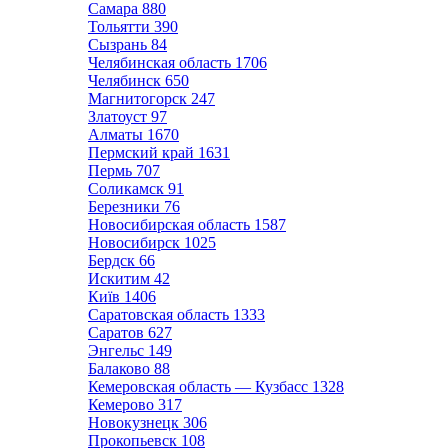
Самара
880
Тольятти
390
Сызрань
84
Челябинская область
1706
Челябинск
650
Магнитогорск
247
Златоуст
97
Алматы
1670
Пермский край
1631
Пермь
707
Соликамск
91
Березники
76
Новосибирская область
1587
Новосибирск
1025
Бердск
66
Искитим
42
Київ
1406
Саратовская область
1333
Саратов
627
Энгельс
149
Балаково
88
Кемеровская область — Кузбасс
1328
Кемерово
317
Новокузнецк
306
Прокопьевск
108