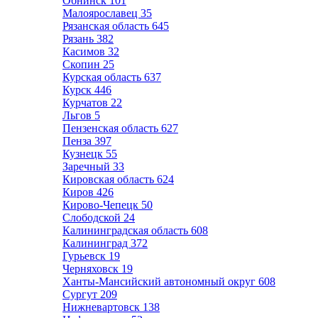
Обнинск
101
Малоярославец
35
Рязанская область
645
Рязань
382
Касимов
32
Скопин
25
Курская область
637
Курск
446
Курчатов
22
Льгов
5
Пензенская область
627
Пенза
397
Кузнецк
55
Заречный
33
Кировская область
624
Киров
426
Кирово-Чепецк
50
Слободской
24
Калининградская область
608
Калининград
372
Гурьевск
19
Черняховск
19
Ханты-Мансийский автономный округ
608
Сургут
209
Нижневартовск
138