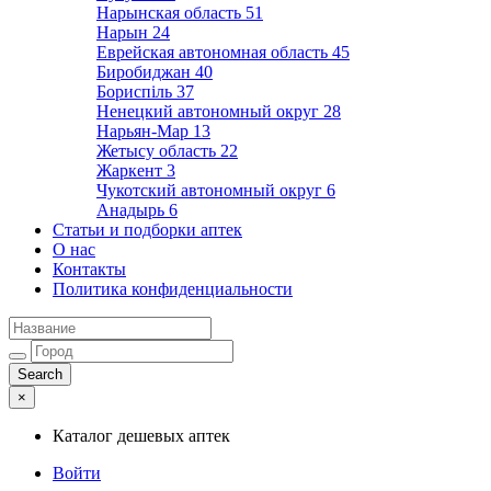
Нарынская область
51
Нарын
24
Еврейская автономная область
45
Биробиджан
40
Бориспіль
37
Ненецкий автономный округ
28
Нарьян-Мар
13
Жетысу область
22
Жаркент
3
Чукотский автономный округ
6
Анадырь
6
Статьи и подборки аптек
О нас
Контакты
Политика конфиденциальности
×
Каталог дешевых аптек
Войти