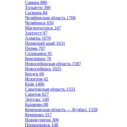
Самара
880
Тольятти
390
Сызрань
84
Челябинская область
1706
Челябинск
650
Магнитогорск
247
Златоуст
97
Алматы
1670
Пермский край
1631
Пермь
707
Соликамск
91
Березники
76
Новосибирская область
1587
Новосибирск
1025
Бердск
66
Искитим
42
Київ
1406
Саратовская область
1333
Саратов
627
Энгельс
149
Балаково
88
Кемеровская область — Кузбасс
1328
Кемерово
317
Новокузнецк
306
Прокопьевск
108