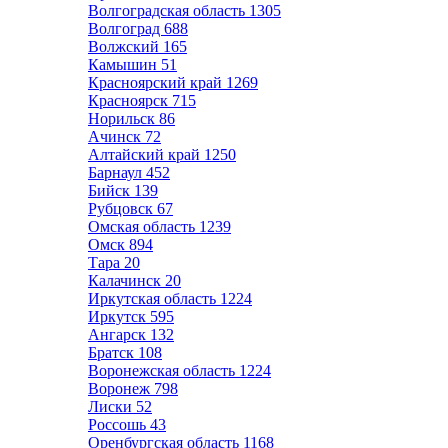
Волгоградская область
1305
Волгоград
688
Волжский
165
Камышин
51
Красноярский край
1269
Красноярск
715
Норильск
86
Ачинск
72
Алтайский край
1250
Барнаул
452
Бийск
139
Рубцовск
67
Омская область
1239
Омск
894
Тара
20
Калачинск
20
Иркутская область
1224
Иркутск
595
Ангарск
132
Братск
108
Воронежская область
1224
Воронеж
798
Лиски
52
Россошь
43
Оренбургская область
1168