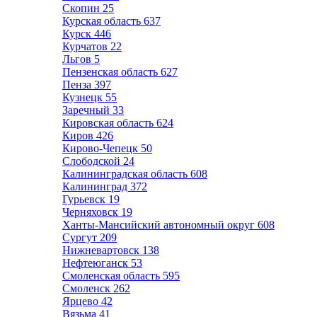
Скопин
25
Курская область
637
Курск
446
Курчатов
22
Льгов
5
Пензенская область
627
Пенза
397
Кузнецк
55
Заречный
33
Кировская область
624
Киров
426
Кирово-Чепецк
50
Слободской
24
Калининградская область
608
Калининград
372
Гурьевск
19
Черняховск
19
Ханты-Мансийский автономный округ
608
Сургут
209
Нижневартовск
138
Нефтеюганск
53
Смоленская область
595
Смоленск
262
Ярцево
42
Вязьма
41