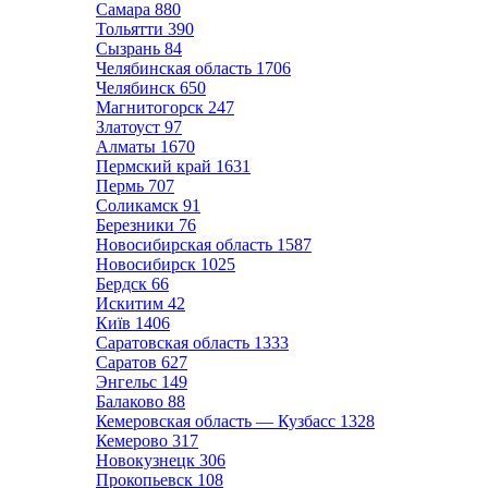
Самара
880
Тольятти
390
Сызрань
84
Челябинская область
1706
Челябинск
650
Магнитогорск
247
Златоуст
97
Алматы
1670
Пермский край
1631
Пермь
707
Соликамск
91
Березники
76
Новосибирская область
1587
Новосибирск
1025
Бердск
66
Искитим
42
Київ
1406
Саратовская область
1333
Саратов
627
Энгельс
149
Балаково
88
Кемеровская область — Кузбасс
1328
Кемерово
317
Новокузнецк
306
Прокопьевск
108