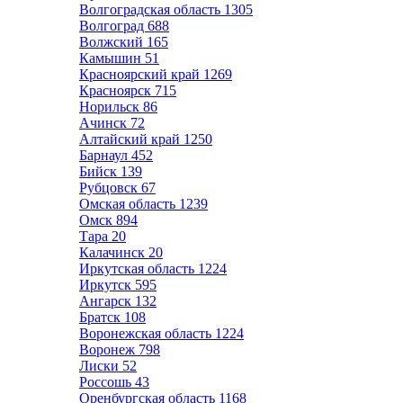
Волгоградская область
1305
Волгоград
688
Волжский
165
Камышин
51
Красноярский край
1269
Красноярск
715
Норильск
86
Ачинск
72
Алтайский край
1250
Барнаул
452
Бийск
139
Рубцовск
67
Омская область
1239
Омск
894
Тара
20
Калачинск
20
Иркутская область
1224
Иркутск
595
Ангарск
132
Братск
108
Воронежская область
1224
Воронеж
798
Лиски
52
Россошь
43
Оренбургская область
1168