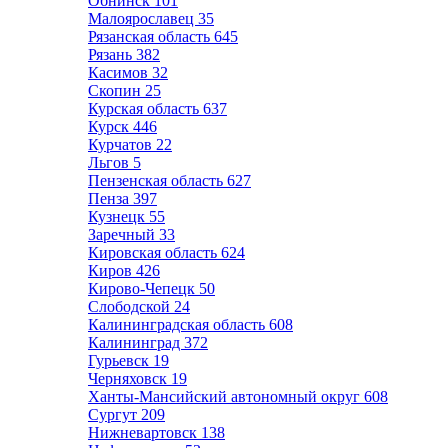
Обнинск
101
Малоярославец
35
Рязанская область
645
Рязань
382
Касимов
32
Скопин
25
Курская область
637
Курск
446
Курчатов
22
Льгов
5
Пензенская область
627
Пенза
397
Кузнецк
55
Заречный
33
Кировская область
624
Киров
426
Кирово-Чепецк
50
Слободской
24
Калининградская область
608
Калининград
372
Гурьевск
19
Черняховск
19
Ханты-Мансийский автономный округ
608
Сургут
209
Нижневартовск
138