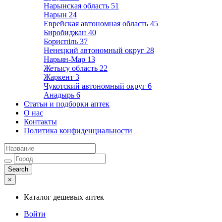
Нарынская область
51
Нарын
24
Еврейская автономная область
45
Биробиджан
40
Бориспіль
37
Ненецкий автономный округ
28
Нарьян-Мар
13
Жетысу область
22
Жаркент
3
Чукотский автономный округ
6
Анадырь
6
Статьи и подборки аптек
О нас
Контакты
Политика конфиденциальности
×
Каталог дешевых аптек
Войти