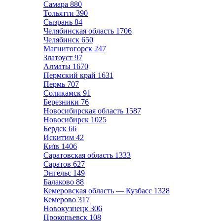
Самара
880
Тольятти
390
Сызрань
84
Челябинская область
1706
Челябинск
650
Магнитогорск
247
Златоуст
97
Алматы
1670
Пермский край
1631
Пермь
707
Соликамск
91
Березники
76
Новосибирская область
1587
Новосибирск
1025
Бердск
66
Искитим
42
Київ
1406
Саратовская область
1333
Саратов
627
Энгельс
149
Балаково
88
Кемеровская область — Кузбасс
1328
Кемерово
317
Новокузнецк
306
Прокопьевск
108