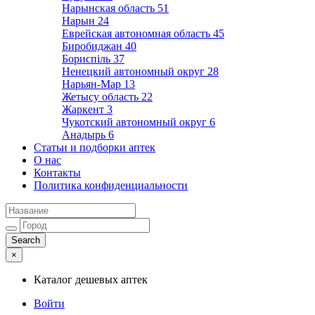
Нарынская область
51
Нарын
24
Еврейская автономная область
45
Биробиджан
40
Бориспіль
37
Ненецкий автономный округ
28
Нарьян-Мар
13
Жетысу область
22
Жаркент
3
Чукотский автономный округ
6
Анадырь
6
Статьи и подборки аптек
О нас
Контакты
Политика конфиденциальности
×
Каталог дешевых аптек
Войти