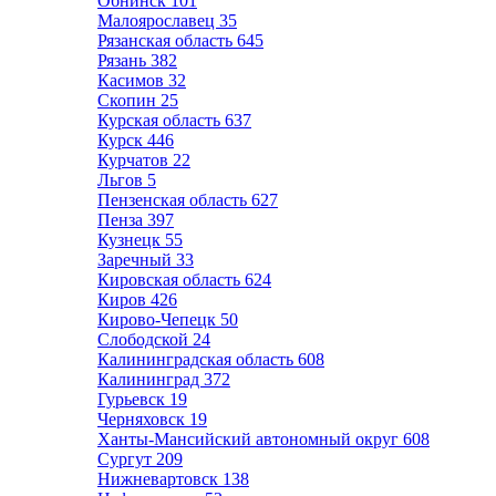
Обнинск
101
Малоярославец
35
Рязанская область
645
Рязань
382
Касимов
32
Скопин
25
Курская область
637
Курск
446
Курчатов
22
Льгов
5
Пензенская область
627
Пенза
397
Кузнецк
55
Заречный
33
Кировская область
624
Киров
426
Кирово-Чепецк
50
Слободской
24
Калининградская область
608
Калининград
372
Гурьевск
19
Черняховск
19
Ханты-Мансийский автономный округ
608
Сургут
209
Нижневартовск
138