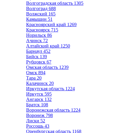
Волгоградская область
1305
Волгоград
688
Волжский
165
Камышин
51
Красноярский край
1269
Красноярск
715
Норильск
86
Ачинск
72
Алтайский край
1250
Барнаул
452
Бийск
139
Рубцовск
67
Омская область
1239
Омск
894
Тара
20
Калачинск
20
Иркутская область
1224
Иркутск
595
Ангарск
132
Братск
108
Воронежская область
1224
Воронеж
798
Лиски
52
Россошь
43
Оренбургская область
1168