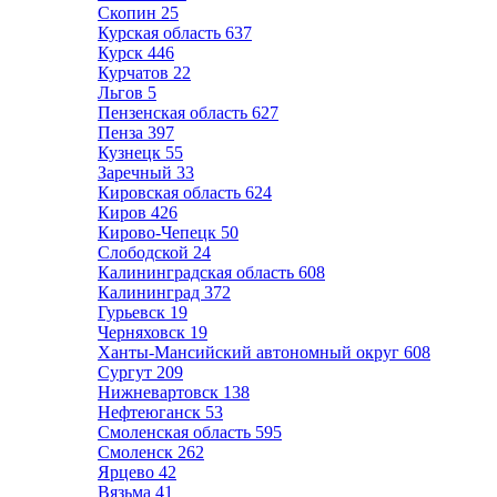
Скопин
25
Курская область
637
Курск
446
Курчатов
22
Льгов
5
Пензенская область
627
Пенза
397
Кузнецк
55
Заречный
33
Кировская область
624
Киров
426
Кирово-Чепецк
50
Слободской
24
Калининградская область
608
Калининград
372
Гурьевск
19
Черняховск
19
Ханты-Мансийский автономный округ
608
Сургут
209
Нижневартовск
138
Нефтеюганск
53
Смоленская область
595
Смоленск
262
Ярцево
42
Вязьма
41