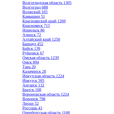
Волгоградская область
1305
Волгоград
688
Волжский
165
Камышин
51
Красноярский край
1269
Красноярск
715
Норильск
86
Ачинск
72
Алтайский край
1250
Барнаул
452
Бийск
139
Рубцовск
67
Омская область
1239
Омск
894
Тара
20
Калачинск
20
Иркутская область
1224
Иркутск
595
Ангарск
132
Братск
108
Воронежская область
1224
Воронеж
798
Лиски
52
Россошь
43
Оренбургская область
1168