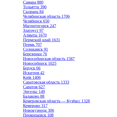
Самара
880
Тольятти
390
Сызрань
84
Челябинская область
1706
Челябинск
650
Магнитогорск
247
Златоуст
97
Алматы
1670
Пермский край
1631
Пермь
707
Соликамск
91
Березники
76
Новосибирская область
1587
Новосибирск
1025
Бердск
66
Искитим
42
Київ
1406
Саратовская область
1333
Саратов
627
Энгельс
149
Балаково
88
Кемеровская область — Кузбасс
1328
Кемерово
317
Новокузнецк
306
Прокопьевск
108