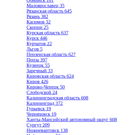
Обнинск
101
Малоярославец
35
Рязанская область
645
Рязань
382
Касимов
32
Скопин
25
Курская область
637
Курск
446
Курчатов
22
Льгов
5
Пензенская область
627
Пенза
397
Кузнецк
55
Заречный
33
Кировская область
624
Киров
426
Кирово-Чепецк
50
Слободской
24
Калининградская область
608
Калининград
372
Гурьевск
19
Черняховск
19
Ханты-Мансийский автономный округ
608
Сургут
209
Нижневартовск
138