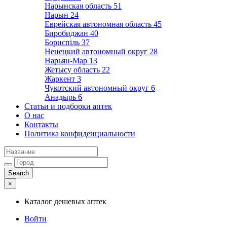
Нарынская область
51
Нарын
24
Еврейская автономная область
45
Биробиджан
40
Бориспіль
37
Ненецкий автономный округ
28
Нарьян-Мар
13
Жетысу область
22
Жаркент
3
Чукотский автономный округ
6
Анадырь
6
Статьи и подборки аптек
О нас
Контакты
Политика конфиденциальности
×
Каталог дешевых аптек
Войти