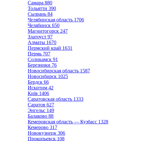
Самара
880
Тольятти
390
Сызрань
84
Челябинская область
1706
Челябинск
650
Магнитогорск
247
Златоуст
97
Алматы
1670
Пермский край
1631
Пермь
707
Соликамск
91
Березники
76
Новосибирская область
1587
Новосибирск
1025
Бердск
66
Искитим
42
Київ
1406
Саратовская область
1333
Саратов
627
Энгельс
149
Балаково
88
Кемеровская область — Кузбасс
1328
Кемерово
317
Новокузнецк
306
Прокопьевск
108