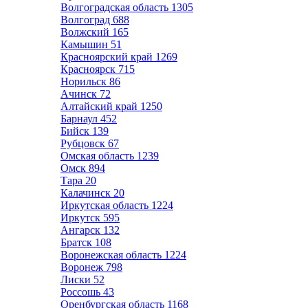
Волгоградская область
1305
Волгоград
688
Волжский
165
Камышин
51
Красноярский край
1269
Красноярск
715
Норильск
86
Ачинск
72
Алтайский край
1250
Барнаул
452
Бийск
139
Рубцовск
67
Омская область
1239
Омск
894
Тара
20
Калачинск
20
Иркутская область
1224
Иркутск
595
Ангарск
132
Братск
108
Воронежская область
1224
Воронеж
798
Лиски
52
Россошь
43
Оренбургская область
1168