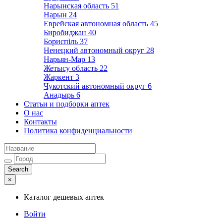
Нарынская область
51
Нарын
24
Еврейская автономная область
45
Биробиджан
40
Бориспіль
37
Ненецкий автономный округ
28
Нарьян-Мар
13
Жетысу область
22
Жаркент
3
Чукотский автономный округ
6
Анадырь
6
Статьи и подборки аптек
О нас
Контакты
Политика конфиденциальности
×
Каталог дешевых аптек
Войти