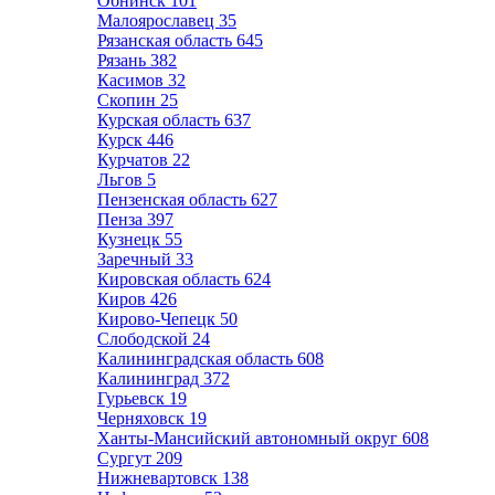
Обнинск
101
Малоярославец
35
Рязанская область
645
Рязань
382
Касимов
32
Скопин
25
Курская область
637
Курск
446
Курчатов
22
Льгов
5
Пензенская область
627
Пенза
397
Кузнецк
55
Заречный
33
Кировская область
624
Киров
426
Кирово-Чепецк
50
Слободской
24
Калининградская область
608
Калининград
372
Гурьевск
19
Черняховск
19
Ханты-Мансийский автономный округ
608
Сургут
209
Нижневартовск
138