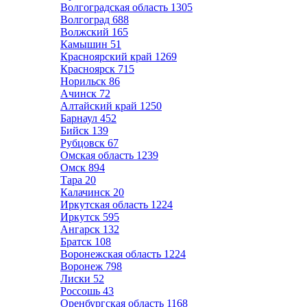
Волгоградская область
1305
Волгоград
688
Волжский
165
Камышин
51
Красноярский край
1269
Красноярск
715
Норильск
86
Ачинск
72
Алтайский край
1250
Барнаул
452
Бийск
139
Рубцовск
67
Омская область
1239
Омск
894
Тара
20
Калачинск
20
Иркутская область
1224
Иркутск
595
Ангарск
132
Братск
108
Воронежская область
1224
Воронеж
798
Лиски
52
Россошь
43
Оренбургская область
1168