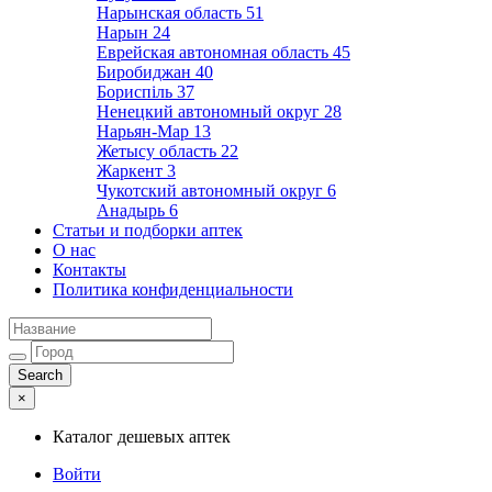
Нарынская область
51
Нарын
24
Еврейская автономная область
45
Биробиджан
40
Бориспіль
37
Ненецкий автономный округ
28
Нарьян-Мар
13
Жетысу область
22
Жаркент
3
Чукотский автономный округ
6
Анадырь
6
Статьи и подборки аптек
О нас
Контакты
Политика конфиденциальности
×
Каталог дешевых аптек
Войти