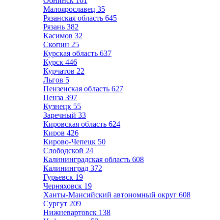
Обнинск
101
Малоярославец
35
Рязанская область
645
Рязань
382
Касимов
32
Скопин
25
Курская область
637
Курск
446
Курчатов
22
Льгов
5
Пензенская область
627
Пенза
397
Кузнецк
55
Заречный
33
Кировская область
624
Киров
426
Кирово-Чепецк
50
Слободской
24
Калининградская область
608
Калининград
372
Гурьевск
19
Черняховск
19
Ханты-Мансийский автономный округ
608
Сургут
209
Нижневартовск
138