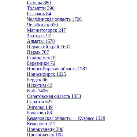
Самара
880
Тольятти
390
Сызрань
84
Челябинская область
1706
Челябинск
650
Магнитогорск
247
Златоуст
97
Алматы
1670
Пермский край
1631
Пермь
707
Соликамск
91
Березники
76
Новосибирская область
1587
Новосибирск
1025
Бердск
66
Искитим
42
Київ
1406
Саратовская область
1333
Саратов
627
Энгельс
149
Балаково
88
Кемеровская область — Кузбасс
1328
Кемерово
317
Новокузнецк
306
Прокопьевск
108