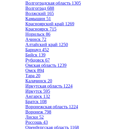
Волгоградская область
1305
Волгоград
688
Волжский
165
Камышин
51
Красноярский край
1269
Красноярск
715
Норильск
86
Ачинск
72
Алтайский край
1250
Барнаул
452
Бийск
139
Рубцовск
67
Омская область
1239
Омск
894
Тара
20
Калачинск
20
Иркутская область
1224
Иркутск
595
Ангарск
132
Братск
108
Воронежская область
1224
Воронеж
798
Лиски
52
Россошь
43
Оренбургская область
1168