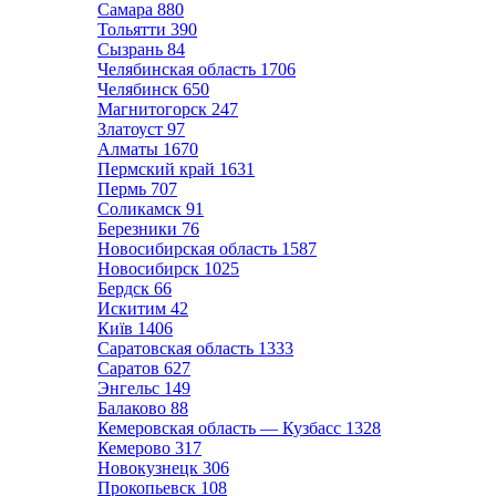
Самара
880
Тольятти
390
Сызрань
84
Челябинская область
1706
Челябинск
650
Магнитогорск
247
Златоуст
97
Алматы
1670
Пермский край
1631
Пермь
707
Соликамск
91
Березники
76
Новосибирская область
1587
Новосибирск
1025
Бердск
66
Искитим
42
Київ
1406
Саратовская область
1333
Саратов
627
Энгельс
149
Балаково
88
Кемеровская область — Кузбасс
1328
Кемерово
317
Новокузнецк
306
Прокопьевск
108