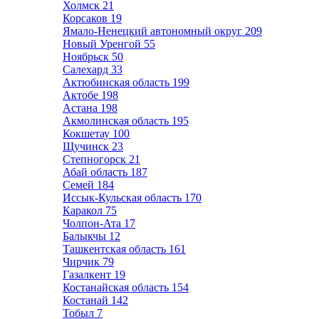
Холмск
21
Корсаков
19
Ямало-Ненецкий автономный округ
209
Новый Уренгой
55
Ноябрьск
50
Салехард
33
Актюбинская область
199
Актобе
198
Астана
198
Акмолинская область
195
Кокшетау
100
Щучинск
23
Степногорск
21
Абай область
187
Семей
184
Иссык-Кульская область
170
Каракол
75
Чолпон-Ата
17
Балыкчы
12
Ташкентская область
161
Чирчик
79
Газалкент
19
Костанайская область
154
Костанай
142
Тобыл
7