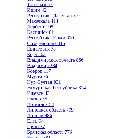
Тобольск
57
Ишим
42
Республика Дагестан
872
Махачкала
414
Дербент
108
Каспийск
81
Республика Крым
870
Симферополь
316
Евпатория
78
Керчь
62
Владимирская область
866
Владимир
284
Ковров
117
Муром
76
Нур-Султан
831
Удмуртская Республика
824
Ижевск
431
Глазов
55
Воткинск
54
Липецкая область
799
Липецк
486
Елец
94
Грязи
37
Брянская область
776
Брянск
381