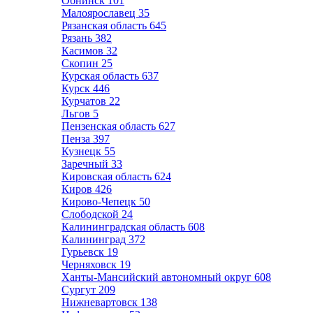
Обнинск
101
Малоярославец
35
Рязанская область
645
Рязань
382
Касимов
32
Скопин
25
Курская область
637
Курск
446
Курчатов
22
Льгов
5
Пензенская область
627
Пенза
397
Кузнецк
55
Заречный
33
Кировская область
624
Киров
426
Кирово-Чепецк
50
Слободской
24
Калининградская область
608
Калининград
372
Гурьевск
19
Черняховск
19
Ханты-Мансийский автономный округ
608
Сургут
209
Нижневартовск
138