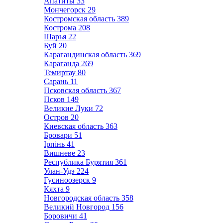
Апатиты
33
Мончегорск
29
Костромская область
389
Кострома
208
Шарья
22
Буй
20
Карагандинская область
369
Караганда
269
Темиртау
80
Сарань
11
Псковская область
367
Псков
149
Великие Луки
72
Остров
20
Киевская область
363
Бровари
51
Ірпінь
41
Вишневе
23
Республика Бурятия
361
Улан-Удэ
224
Гусиноозерск
9
Кяхта
9
Новгородская область
358
Великий Новгород
156
Боровичи
41