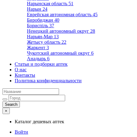
Нарынская область
51
Нарын
24
Еврейская автономная область
45
Биробиджан
40
Бориспіль
37
Ненецкий автономный округ
28
Нарьян-Мар
13
Жетысу область
22
Жаркент
3
Чукотский автономный округ
6
Анадырь
6
Статьи и подборки аптек
О нас
Контакты
Политика конфиденциальности
×
Каталог дешевых аптек
Войти