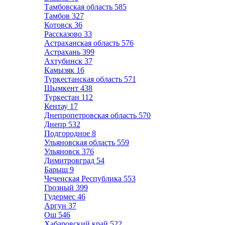
Тамбовская область
585
Тамбов
327
Котовск
36
Рассказово
33
Астраханская область
576
Астрахань
399
Ахтубинск
37
Камызяк
16
Туркестанская область
571
Шымкент
438
Туркестан
112
Кентау
17
Днепропетровская область
570
Днепр
532
Подгородное
8
Ульяновская область
559
Ульяновск
376
Димитровград
54
Барыш
9
Чеченская Республика
553
Грозный
399
Гудермес
46
Аргун
37
Ош
546
Хабаровский край
522