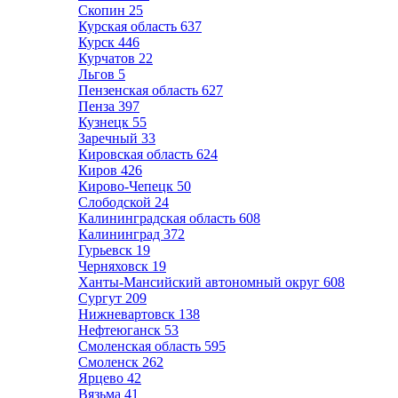
Скопин
25
Курская область
637
Курск
446
Курчатов
22
Льгов
5
Пензенская область
627
Пенза
397
Кузнецк
55
Заречный
33
Кировская область
624
Киров
426
Кирово-Чепецк
50
Слободской
24
Калининградская область
608
Калининград
372
Гурьевск
19
Черняховск
19
Ханты-Мансийский автономный округ
608
Сургут
209
Нижневартовск
138
Нефтеюганск
53
Смоленская область
595
Смоленск
262
Ярцево
42
Вязьма
41