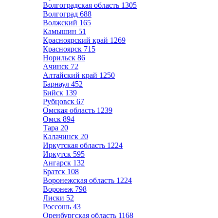
Волгоградская область
1305
Волгоград
688
Волжский
165
Камышин
51
Красноярский край
1269
Красноярск
715
Норильск
86
Ачинск
72
Алтайский край
1250
Барнаул
452
Бийск
139
Рубцовск
67
Омская область
1239
Омск
894
Тара
20
Калачинск
20
Иркутская область
1224
Иркутск
595
Ангарск
132
Братск
108
Воронежская область
1224
Воронеж
798
Лиски
52
Россошь
43
Оренбургская область
1168