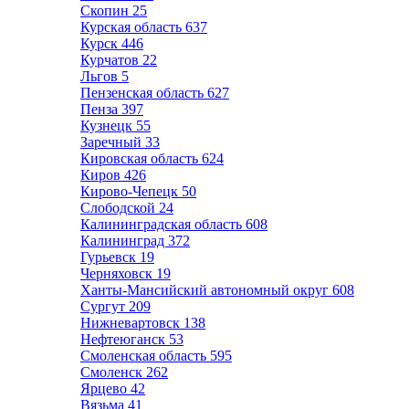
Скопин
25
Курская область
637
Курск
446
Курчатов
22
Льгов
5
Пензенская область
627
Пенза
397
Кузнецк
55
Заречный
33
Кировская область
624
Киров
426
Кирово-Чепецк
50
Слободской
24
Калининградская область
608
Калининград
372
Гурьевск
19
Черняховск
19
Ханты-Мансийский автономный округ
608
Сургут
209
Нижневартовск
138
Нефтеюганск
53
Смоленская область
595
Смоленск
262
Ярцево
42
Вязьма
41