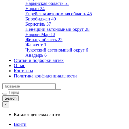
Нарынская область
51
Нарын
24
Еврейская автономная область
45
Биробиджан
40
Бориспіль
37
Ненецкий автономный округ
28
Нарьян-Мар
13
Жетысу область
22
Жаркент
3
Чукотский автономный округ
6
Анадырь
6
Статьи и подборки аптек
О нас
Контакты
Политика конфиденциальности
×
Каталог дешевых аптек
Войти