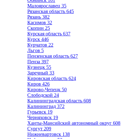
Обнинск
101
Малоярославец
35
Рязанская область
645
Рязань
382
Касимов
32
Скопин
25
Курская область
637
Курск
446
Курчатов
22
Льгов
5
Пензенская область
627
Пенза
397
Кузнецк
55
Заречный
33
Кировская область
624
Киров
426
Кирово-Чепецк
50
Слободской
24
Калининградская область
608
Калининград
372
Гурьевск
19
Черняховск
19
Ханты-Мансийский автономный округ
608
Сургут
209
Нижневартовск
138