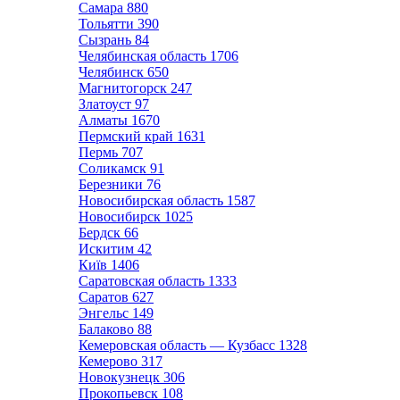
Самара
880
Тольятти
390
Сызрань
84
Челябинская область
1706
Челябинск
650
Магнитогорск
247
Златоуст
97
Алматы
1670
Пермский край
1631
Пермь
707
Соликамск
91
Березники
76
Новосибирская область
1587
Новосибирск
1025
Бердск
66
Искитим
42
Київ
1406
Саратовская область
1333
Саратов
627
Энгельс
149
Балаково
88
Кемеровская область — Кузбасс
1328
Кемерово
317
Новокузнецк
306
Прокопьевск
108