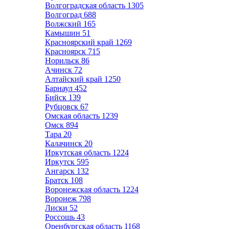
Волгоградская область
1305
Волгоград
688
Волжский
165
Камышин
51
Красноярский край
1269
Красноярск
715
Норильск
86
Ачинск
72
Алтайский край
1250
Барнаул
452
Бийск
139
Рубцовск
67
Омская область
1239
Омск
894
Тара
20
Калачинск
20
Иркутская область
1224
Иркутск
595
Ангарск
132
Братск
108
Воронежская область
1224
Воронеж
798
Лиски
52
Россошь
43
Оренбургская область
1168