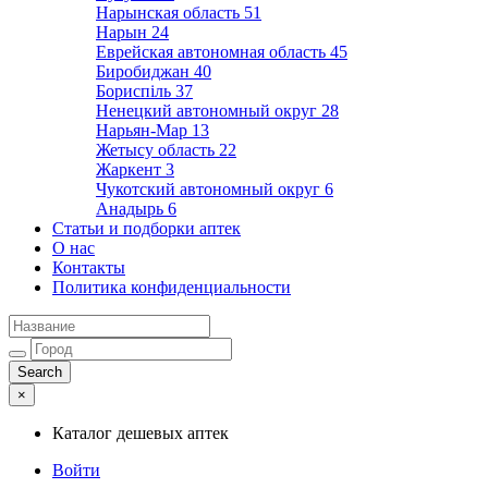
Нарынская область
51
Нарын
24
Еврейская автономная область
45
Биробиджан
40
Бориспіль
37
Ненецкий автономный округ
28
Нарьян-Мар
13
Жетысу область
22
Жаркент
3
Чукотский автономный округ
6
Анадырь
6
Статьи и подборки аптек
О нас
Контакты
Политика конфиденциальности
×
Каталог дешевых аптек
Войти