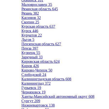
Обнинск
101
Малоярославец
35
Рязанская область
645
Рязань
382
Касимов
32
Скопин
25
Курская область
637
Курск
446
Курчатов
22
Льгов
5
Пензенская область
627
Пенза
397
Кузнецк
55
Заречный
33
Кировская область
624
Киров
426
Кирово-Чепецк
50
Слободской
24
Калининградская область
608
Калининград
372
Гурьевск
19
Черняховск
19
Ханты-Мансийский автономный округ
608
Сургут
209
Нижневартовск
138