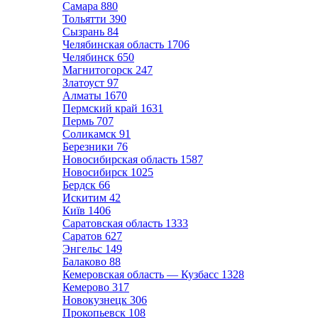
Самара
880
Тольятти
390
Сызрань
84
Челябинская область
1706
Челябинск
650
Магнитогорск
247
Златоуст
97
Алматы
1670
Пермский край
1631
Пермь
707
Соликамск
91
Березники
76
Новосибирская область
1587
Новосибирск
1025
Бердск
66
Искитим
42
Київ
1406
Саратовская область
1333
Саратов
627
Энгельс
149
Балаково
88
Кемеровская область — Кузбасс
1328
Кемерово
317
Новокузнецк
306
Прокопьевск
108