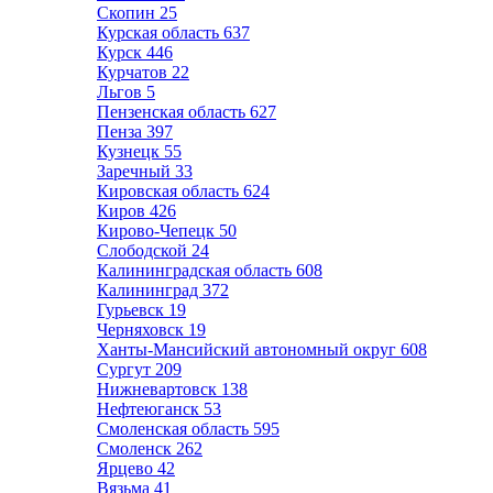
Скопин
25
Курская область
637
Курск
446
Курчатов
22
Льгов
5
Пензенская область
627
Пенза
397
Кузнецк
55
Заречный
33
Кировская область
624
Киров
426
Кирово-Чепецк
50
Слободской
24
Калининградская область
608
Калининград
372
Гурьевск
19
Черняховск
19
Ханты-Мансийский автономный округ
608
Сургут
209
Нижневартовск
138
Нефтеюганск
53
Смоленская область
595
Смоленск
262
Ярцево
42
Вязьма
41