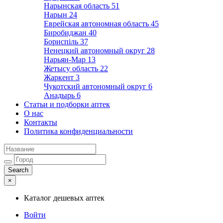
Нарынская область
51
Нарын
24
Еврейская автономная область
45
Биробиджан
40
Бориспіль
37
Ненецкий автономный округ
28
Нарьян-Мар
13
Жетысу область
22
Жаркент
3
Чукотский автономный округ
6
Анадырь
6
Статьи и подборки аптек
О нас
Контакты
Политика конфиденциальности
×
Каталог дешевых аптек
Войти