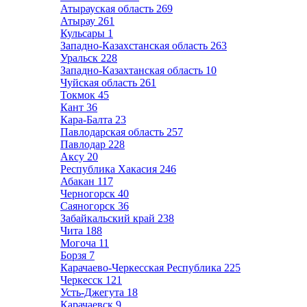
Атырауская область
269
Атырау
261
Кульсары
1
Западно-Казахстанская область
263
Уральск
228
Западно-Казахтанская область
10
Чуйская область
261
Токмок
45
Кант
36
Кара-Балта
23
Павлодарская область
257
Павлодар
228
Аксу
20
Республика Хакасия
246
Абакан
117
Черногорск
40
Саяногорск
36
Забайкальский край
238
Чита
188
Могоча
11
Борзя
7
Карачаево-Черкесская Республика
225
Черкесск
121
Усть-Джегута
18
Карачаевск
9