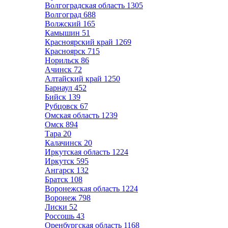
Волгоградская область
1305
Волгоград
688
Волжский
165
Камышин
51
Красноярский край
1269
Красноярск
715
Норильск
86
Ачинск
72
Алтайский край
1250
Барнаул
452
Бийск
139
Рубцовск
67
Омская область
1239
Омск
894
Тара
20
Калачинск
20
Иркутская область
1224
Иркутск
595
Ангарск
132
Братск
108
Воронежская область
1224
Воронеж
798
Лиски
52
Россошь
43
Оренбургская область
1168