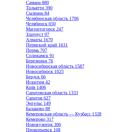
Самара
880
Тольятти
390
Сызрань
84
Челябинская область
1706
Челябинск
650
Магнитогорск
247
Златоуст
97
Алматы
1670
Пермский край
1631
Пермь
707
Соликамск
91
Березники
76
Новосибирская область
1587
Новосибирск
1025
Бердск
66
Искитим
42
Київ
1406
Саратовская область
1333
Саратов
627
Энгельс
149
Балаково
88
Кемеровская область — Кузбасс
1328
Кемерово
317
Новокузнецк
306
Прокопьевск
108