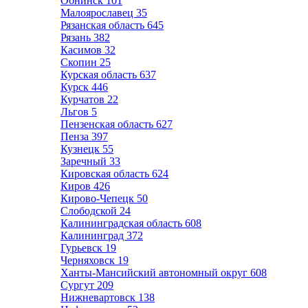
Обнинск
101
Малоярославец
35
Рязанская область
645
Рязань
382
Касимов
32
Скопин
25
Курская область
637
Курск
446
Курчатов
22
Льгов
5
Пензенская область
627
Пенза
397
Кузнецк
55
Заречный
33
Кировская область
624
Киров
426
Кирово-Чепецк
50
Слободской
24
Калининградская область
608
Калининград
372
Гурьевск
19
Черняховск
19
Ханты-Мансийский автономный округ
608
Сургут
209
Нижневартовск
138