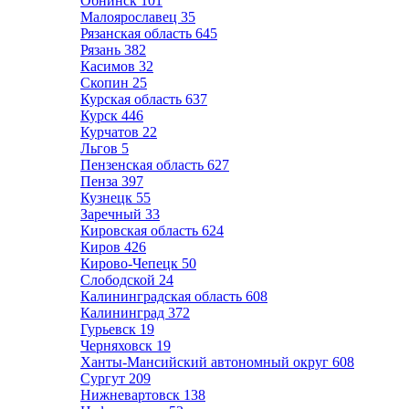
Обнинск
101
Малоярославец
35
Рязанская область
645
Рязань
382
Касимов
32
Скопин
25
Курская область
637
Курск
446
Курчатов
22
Льгов
5
Пензенская область
627
Пенза
397
Кузнецк
55
Заречный
33
Кировская область
624
Киров
426
Кирово-Чепецк
50
Слободской
24
Калининградская область
608
Калининград
372
Гурьевск
19
Черняховск
19
Ханты-Мансийский автономный округ
608
Сургут
209
Нижневартовск
138