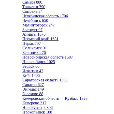
Самара
880
Тольятти
390
Сызрань
84
Челябинская область
1706
Челябинск
650
Магнитогорск
247
Златоуст
97
Алматы
1670
Пермский край
1631
Пермь
707
Соликамск
91
Березники
76
Новосибирская область
1587
Новосибирск
1025
Бердск
66
Искитим
42
Київ
1406
Саратовская область
1333
Саратов
627
Энгельс
149
Балаково
88
Кемеровская область — Кузбасс
1328
Кемерово
317
Новокузнецк
306
Прокопьевск
108