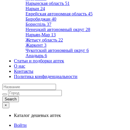
Нарынская область
51
Нарын
24
Еврейская автономная область
45
Биробиджан
40
Бориспіль
37
Ненецкий автономный округ
28
Нарьян-Мар
13
Жетысу область
22
Жаркент
3
Чукотский автономный округ
6
Анадырь
6
Статьи и подборки аптек
О нас
Контакты
Политика конфиденциальности
×
Каталог дешевых аптек
Войти