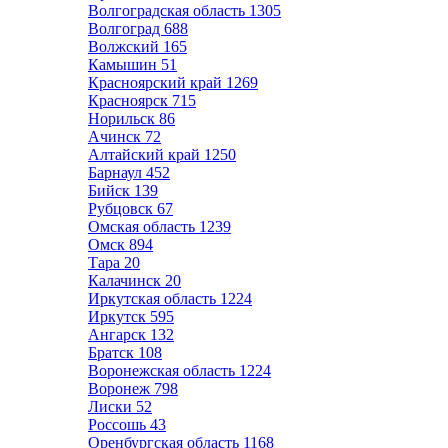
Волгоградская область
1305
Волгоград
688
Волжский
165
Камышин
51
Красноярский край
1269
Красноярск
715
Норильск
86
Ачинск
72
Алтайский край
1250
Барнаул
452
Бийск
139
Рубцовск
67
Омская область
1239
Омск
894
Тара
20
Калачинск
20
Иркутская область
1224
Иркутск
595
Ангарск
132
Братск
108
Воронежская область
1224
Воронеж
798
Лиски
52
Россошь
43
Оренбургская область
1168