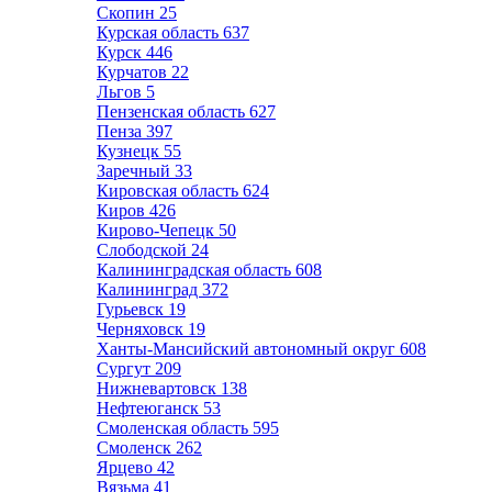
Скопин
25
Курская область
637
Курск
446
Курчатов
22
Льгов
5
Пензенская область
627
Пенза
397
Кузнецк
55
Заречный
33
Кировская область
624
Киров
426
Кирово-Чепецк
50
Слободской
24
Калининградская область
608
Калининград
372
Гурьевск
19
Черняховск
19
Ханты-Мансийский автономный округ
608
Сургут
209
Нижневартовск
138
Нефтеюганск
53
Смоленская область
595
Смоленск
262
Ярцево
42
Вязьма
41