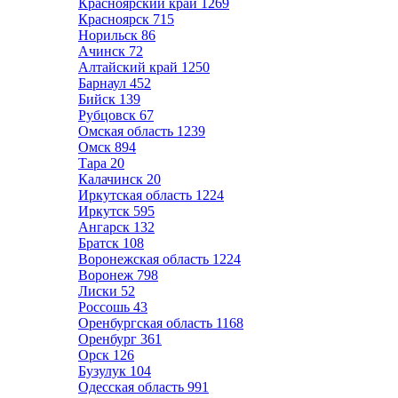
Красноярский край
1269
Красноярск
715
Норильск
86
Ачинск
72
Алтайский край
1250
Барнаул
452
Бийск
139
Рубцовск
67
Омская область
1239
Омск
894
Тара
20
Калачинск
20
Иркутская область
1224
Иркутск
595
Ангарск
132
Братск
108
Воронежская область
1224
Воронеж
798
Лиски
52
Россошь
43
Оренбургская область
1168
Оренбург
361
Орск
126
Бузулук
104
Одесская область
991