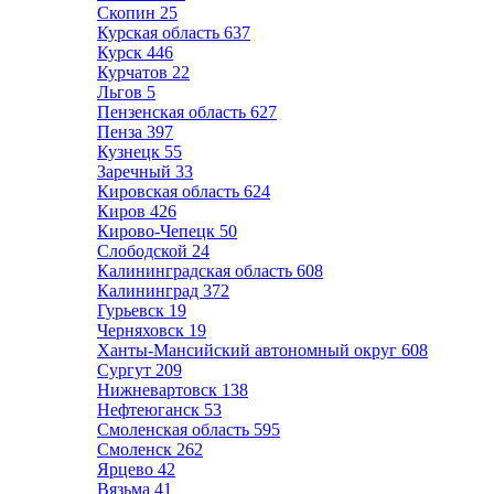
Скопин
25
Курская область
637
Курск
446
Курчатов
22
Льгов
5
Пензенская область
627
Пенза
397
Кузнецк
55
Заречный
33
Кировская область
624
Киров
426
Кирово-Чепецк
50
Слободской
24
Калининградская область
608
Калининград
372
Гурьевск
19
Черняховск
19
Ханты-Мансийский автономный округ
608
Сургут
209
Нижневартовск
138
Нефтеюганск
53
Смоленская область
595
Смоленск
262
Ярцево
42
Вязьма
41