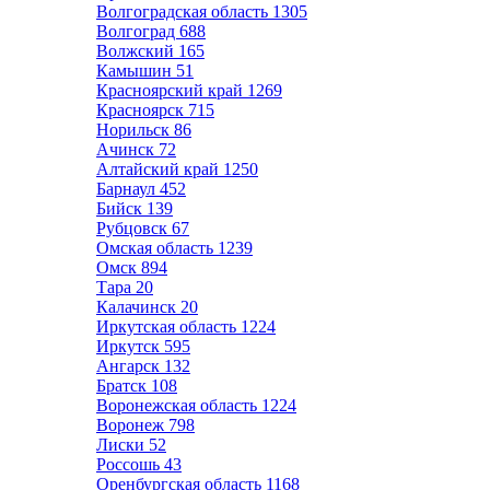
Волгоградская область
1305
Волгоград
688
Волжский
165
Камышин
51
Красноярский край
1269
Красноярск
715
Норильск
86
Ачинск
72
Алтайский край
1250
Барнаул
452
Бийск
139
Рубцовск
67
Омская область
1239
Омск
894
Тара
20
Калачинск
20
Иркутская область
1224
Иркутск
595
Ангарск
132
Братск
108
Воронежская область
1224
Воронеж
798
Лиски
52
Россошь
43
Оренбургская область
1168