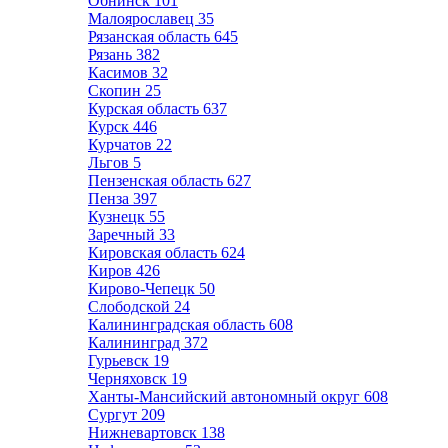
Обнинск
101
Малоярославец
35
Рязанская область
645
Рязань
382
Касимов
32
Скопин
25
Курская область
637
Курск
446
Курчатов
22
Льгов
5
Пензенская область
627
Пенза
397
Кузнецк
55
Заречный
33
Кировская область
624
Киров
426
Кирово-Чепецк
50
Слободской
24
Калининградская область
608
Калининград
372
Гурьевск
19
Черняховск
19
Ханты-Мансийский автономный округ
608
Сургут
209
Нижневартовск
138