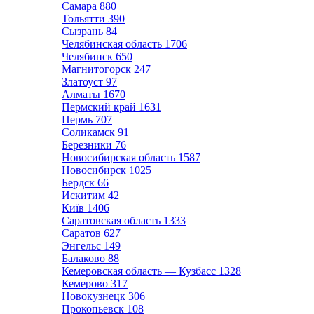
Самара
880
Тольятти
390
Сызрань
84
Челябинская область
1706
Челябинск
650
Магнитогорск
247
Златоуст
97
Алматы
1670
Пермский край
1631
Пермь
707
Соликамск
91
Березники
76
Новосибирская область
1587
Новосибирск
1025
Бердск
66
Искитим
42
Київ
1406
Саратовская область
1333
Саратов
627
Энгельс
149
Балаково
88
Кемеровская область — Кузбасс
1328
Кемерово
317
Новокузнецк
306
Прокопьевск
108