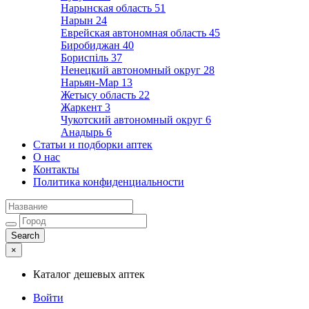
Нарынская область
51
Нарын
24
Еврейская автономная область
45
Биробиджан
40
Бориспіль
37
Ненецкий автономный округ
28
Нарьян-Мар
13
Жетысу область
22
Жаркент
3
Чукотский автономный округ
6
Анадырь
6
Статьи и подборки аптек
О нас
Контакты
Политика конфиденциальности
×
Каталог дешевых аптек
Войти