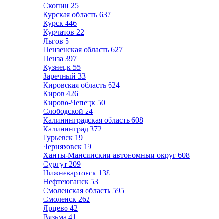
Скопин
25
Курская область
637
Курск
446
Курчатов
22
Льгов
5
Пензенская область
627
Пенза
397
Кузнецк
55
Заречный
33
Кировская область
624
Киров
426
Кирово-Чепецк
50
Слободской
24
Калининградская область
608
Калининград
372
Гурьевск
19
Черняховск
19
Ханты-Мансийский автономный округ
608
Сургут
209
Нижневартовск
138
Нефтеюганск
53
Смоленская область
595
Смоленск
262
Ярцево
42
Вязьма
41