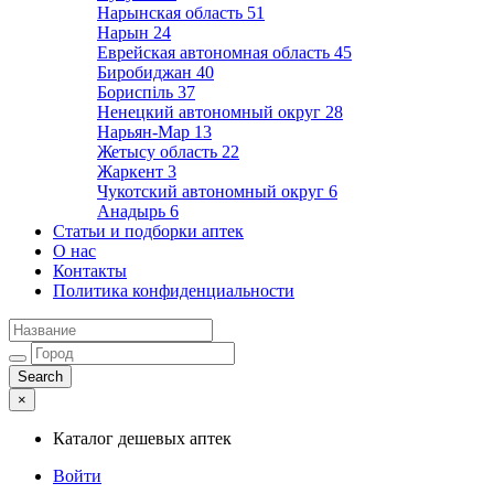
Нарынская область
51
Нарын
24
Еврейская автономная область
45
Биробиджан
40
Бориспіль
37
Ненецкий автономный округ
28
Нарьян-Мар
13
Жетысу область
22
Жаркент
3
Чукотский автономный округ
6
Анадырь
6
Статьи и подборки аптек
О нас
Контакты
Политика конфиденциальности
×
Каталог дешевых аптек
Войти