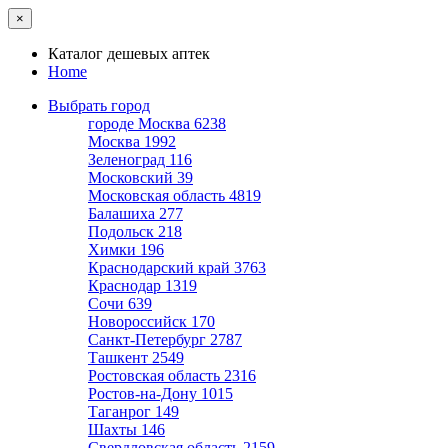
×
Каталог дешевых аптек
Home
Выбрать город
городе Москва
6238
Москва
1992
Зеленоград
116
Московский
39
Московская область
4819
Балашиха
277
Подольск
218
Химки
196
Краснодарский край
3763
Краснодар
1319
Сочи
639
Новороссийск
170
Санкт-Петербург
2787
Ташкент
2549
Ростовская область
2316
Ростов-на-Дону
1015
Таганрог
149
Шахты
146
Свердловская область
2159