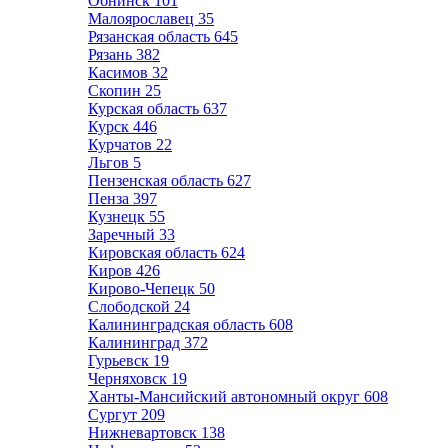
Обнинск
101
Малоярославец
35
Рязанская область
645
Рязань
382
Касимов
32
Скопин
25
Курская область
637
Курск
446
Курчатов
22
Льгов
5
Пензенская область
627
Пенза
397
Кузнецк
55
Заречный
33
Кировская область
624
Киров
426
Кирово-Чепецк
50
Слободской
24
Калининградская область
608
Калининград
372
Гурьевск
19
Черняховск
19
Ханты-Мансийский автономный округ
608
Сургут
209
Нижневартовск
138