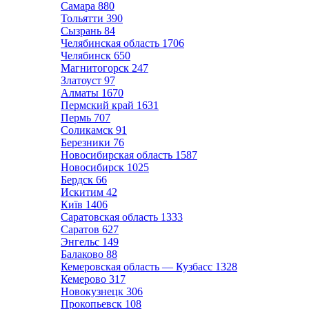
Самара
880
Тольятти
390
Сызрань
84
Челябинская область
1706
Челябинск
650
Магнитогорск
247
Златоуст
97
Алматы
1670
Пермский край
1631
Пермь
707
Соликамск
91
Березники
76
Новосибирская область
1587
Новосибирск
1025
Бердск
66
Искитим
42
Київ
1406
Саратовская область
1333
Саратов
627
Энгельс
149
Балаково
88
Кемеровская область — Кузбасс
1328
Кемерово
317
Новокузнецк
306
Прокопьевск
108