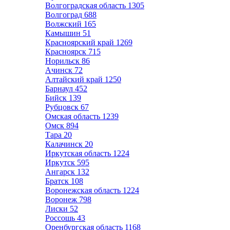
Волгоградская область
1305
Волгоград
688
Волжский
165
Камышин
51
Красноярский край
1269
Красноярск
715
Норильск
86
Ачинск
72
Алтайский край
1250
Барнаул
452
Бийск
139
Рубцовск
67
Омская область
1239
Омск
894
Тара
20
Калачинск
20
Иркутская область
1224
Иркутск
595
Ангарск
132
Братск
108
Воронежская область
1224
Воронеж
798
Лиски
52
Россошь
43
Оренбургская область
1168