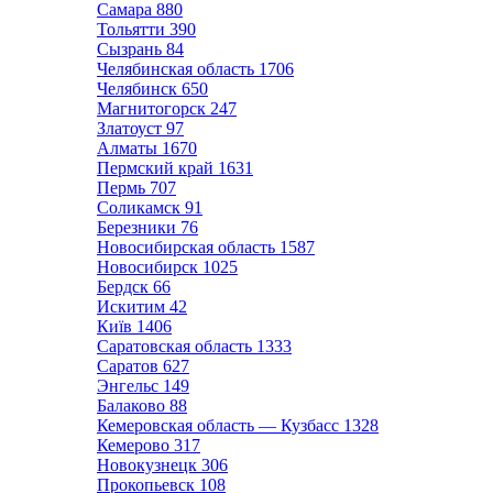
Самара
880
Тольятти
390
Сызрань
84
Челябинская область
1706
Челябинск
650
Магнитогорск
247
Златоуст
97
Алматы
1670
Пермский край
1631
Пермь
707
Соликамск
91
Березники
76
Новосибирская область
1587
Новосибирск
1025
Бердск
66
Искитим
42
Київ
1406
Саратовская область
1333
Саратов
627
Энгельс
149
Балаково
88
Кемеровская область — Кузбасс
1328
Кемерово
317
Новокузнецк
306
Прокопьевск
108