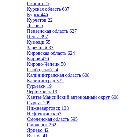
Скопин
25
Курская область
637
Курск
446
Курчатов
22
Льгов
5
Пензенская область
627
Пенза
397
Кузнецк
55
Заречный
33
Кировская область
624
Киров
426
Кирово-Чепецк
50
Слободской
24
Калининградская область
608
Калининград
372
Гурьевск
19
Черняховск
19
Ханты-Мансийский автономный округ
608
Сургут
209
Нижневартовск
138
Нефтеюганск
53
Смоленская область
595
Смоленск
262
Ярцево
42
Вязьма
41