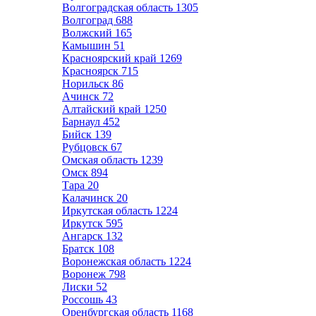
Волгоградская область
1305
Волгоград
688
Волжский
165
Камышин
51
Красноярский край
1269
Красноярск
715
Норильск
86
Ачинск
72
Алтайский край
1250
Барнаул
452
Бийск
139
Рубцовск
67
Омская область
1239
Омск
894
Тара
20
Калачинск
20
Иркутская область
1224
Иркутск
595
Ангарск
132
Братск
108
Воронежская область
1224
Воронеж
798
Лиски
52
Россошь
43
Оренбургская область
1168