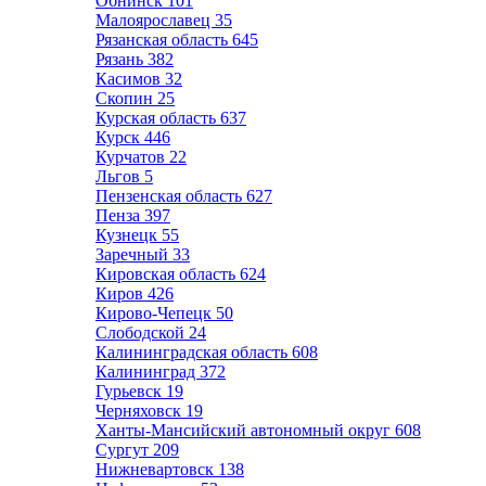
Обнинск
101
Малоярославец
35
Рязанская область
645
Рязань
382
Касимов
32
Скопин
25
Курская область
637
Курск
446
Курчатов
22
Льгов
5
Пензенская область
627
Пенза
397
Кузнецк
55
Заречный
33
Кировская область
624
Киров
426
Кирово-Чепецк
50
Слободской
24
Калининградская область
608
Калининград
372
Гурьевск
19
Черняховск
19
Ханты-Мансийский автономный округ
608
Сургут
209
Нижневартовск
138