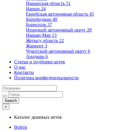
Нарынская область
51
Нарын
24
Еврейская автономная область
45
Биробиджан
40
Бориспіль
37
Ненецкий автономный округ
28
Нарьян-Мар
13
Жетысу область
22
Жаркент
3
Чукотский автономный округ
6
Анадырь
6
Статьи и подборки аптек
О нас
Контакты
Политика конфиденциальности
×
Каталог дешевых аптек
Войти