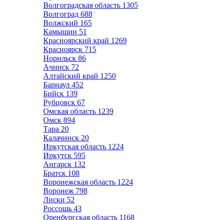
Волгоградская область
1305
Волгоград
688
Волжский
165
Камышин
51
Красноярский край
1269
Красноярск
715
Норильск
86
Ачинск
72
Алтайский край
1250
Барнаул
452
Бийск
139
Рубцовск
67
Омская область
1239
Омск
894
Тара
20
Калачинск
20
Иркутская область
1224
Иркутск
595
Ангарск
132
Братск
108
Воронежская область
1224
Воронеж
798
Лиски
52
Россошь
43
Оренбургская область
1168