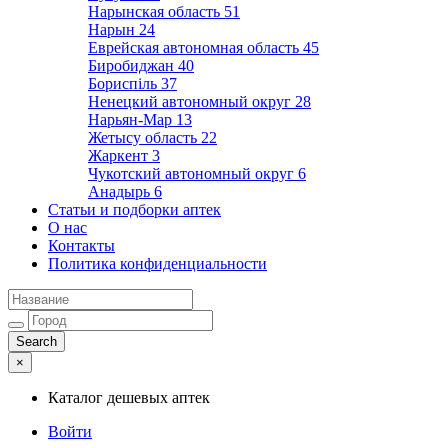
Нарынская область
51
Нарын
24
Еврейская автономная область
45
Биробиджан
40
Бориспіль
37
Ненецкий автономный округ
28
Нарьян-Мар
13
Жетысу область
22
Жаркент
3
Чукотский автономный округ
6
Анадырь
6
Статьи и подборки аптек
О нас
Контакты
Политика конфиденциальности
×
Каталог дешевых аптек
Войти