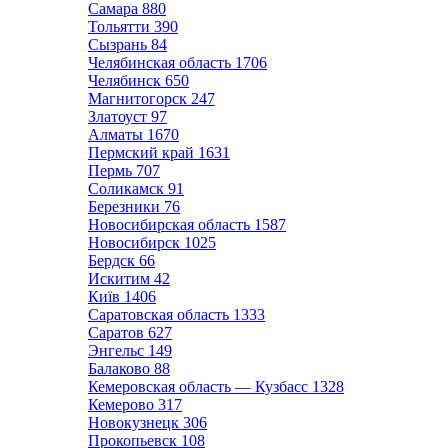
Самара
880
Тольятти
390
Сызрань
84
Челябинская область
1706
Челябинск
650
Магнитогорск
247
Златоуст
97
Алматы
1670
Пермский край
1631
Пермь
707
Соликамск
91
Березники
76
Новосибирская область
1587
Новосибирск
1025
Бердск
66
Искитим
42
Київ
1406
Саратовская область
1333
Саратов
627
Энгельс
149
Балаково
88
Кемеровская область — Кузбасс
1328
Кемерово
317
Новокузнецк
306
Прокопьевск
108