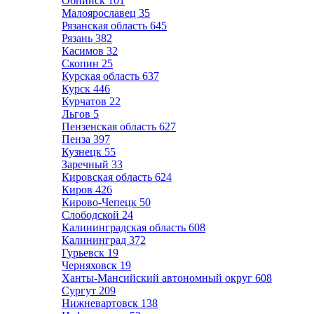
Обнинск
101
Малоярославец
35
Рязанская область
645
Рязань
382
Касимов
32
Скопин
25
Курская область
637
Курск
446
Курчатов
22
Льгов
5
Пензенская область
627
Пенза
397
Кузнецк
55
Заречный
33
Кировская область
624
Киров
426
Кирово-Чепецк
50
Слободской
24
Калининградская область
608
Калининград
372
Гурьевск
19
Черняховск
19
Ханты-Мансийский автономный округ
608
Сургут
209
Нижневартовск
138