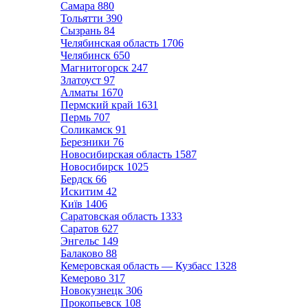
Самара
880
Тольятти
390
Сызрань
84
Челябинская область
1706
Челябинск
650
Магнитогорск
247
Златоуст
97
Алматы
1670
Пермский край
1631
Пермь
707
Соликамск
91
Березники
76
Новосибирская область
1587
Новосибирск
1025
Бердск
66
Искитим
42
Київ
1406
Саратовская область
1333
Саратов
627
Энгельс
149
Балаково
88
Кемеровская область — Кузбасс
1328
Кемерово
317
Новокузнецк
306
Прокопьевск
108