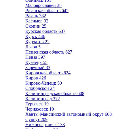
Обнинск
101
Малоярославец
35
Рязанская область
645
Рязань
382
Касимов
32
Скопин
25
Курская область
637
Курск
446
Курчатов
22
Льгов
5
Пензенская область
627
Пенза
397
Кузнецк
55
Заречный
33
Кировская область
624
Киров
426
Кирово-Чепецк
50
Слободской
24
Калининградская область
608
Калининград
372
Гурьевск
19
Черняховск
19
Ханты-Мансийский автономный округ
608
Сургут
209
Нижневартовск
138