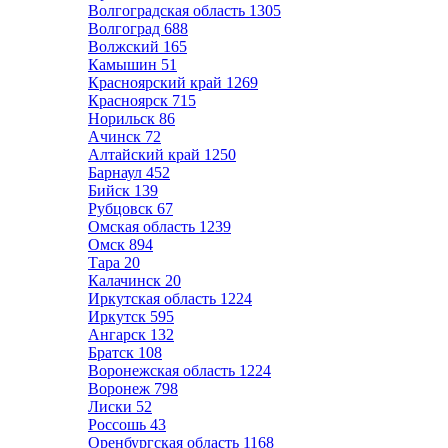
Волгоградская область
1305
Волгоград
688
Волжский
165
Камышин
51
Красноярский край
1269
Красноярск
715
Норильск
86
Ачинск
72
Алтайский край
1250
Барнаул
452
Бийск
139
Рубцовск
67
Омская область
1239
Омск
894
Тара
20
Калачинск
20
Иркутская область
1224
Иркутск
595
Ангарск
132
Братск
108
Воронежская область
1224
Воронеж
798
Лиски
52
Россошь
43
Оренбургская область
1168