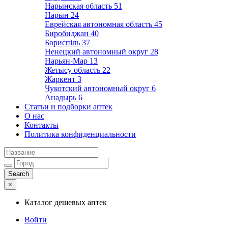
Нарынская область
51
Нарын
24
Еврейская автономная область
45
Биробиджан
40
Бориспіль
37
Ненецкий автономный округ
28
Нарьян-Мар
13
Жетысу область
22
Жаркент
3
Чукотский автономный округ
6
Анадырь
6
Статьи и подборки аптек
О нас
Контакты
Политика конфиденциальности
×
Каталог дешевых аптек
Войти