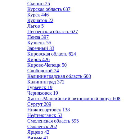
Скопин
25
Курская область
637
Курск
446
Курчатов
22
Льгов
5
Пензенская область
627
Пенза
397
Кузнецк
55
Заречный
33
Кировская область
624
Киров
426
Кирово-Чепецк
50
Слободской
24
Калининградская область
608
Калининград
372
Гурьевск
19
Черняховск
19
Ханты-Мансийский автономный округ
608
Сургут
209
Нижневартовск
138
Нефтеюганск
53
Смоленская область
595
Смоленск
262
Ярцево
42
Вязьма
41