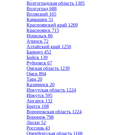
Волгоградская область
1305
Волгоград
688
Волжский
165
Камышин
51
Красноярский край
1269
Красноярск
715
Норильск
86
Ачинск
72
Алтайский край
1250
Барнаул
452
Бийск
139
Рубцовск
67
Омская область
1239
Омск
894
Тара
20
Калачинск
20
Иркутская область
1224
Иркутск
595
Ангарск
132
Братск
108
Воронежская область
1224
Воронеж
798
Лиски
52
Россошь
43
Оренбургская область
1168