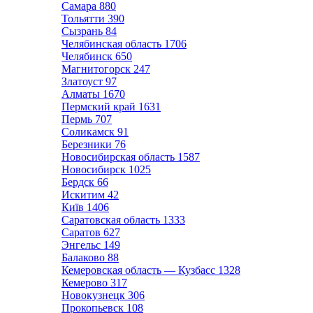
Самара
880
Тольятти
390
Сызрань
84
Челябинская область
1706
Челябинск
650
Магнитогорск
247
Златоуст
97
Алматы
1670
Пермский край
1631
Пермь
707
Соликамск
91
Березники
76
Новосибирская область
1587
Новосибирск
1025
Бердск
66
Искитим
42
Київ
1406
Саратовская область
1333
Саратов
627
Энгельс
149
Балаково
88
Кемеровская область — Кузбасс
1328
Кемерово
317
Новокузнецк
306
Прокопьевск
108