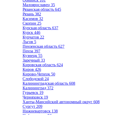
Обнинск
101
Малоярославец
35
Рязанская область
645
Рязань
382
Касимов
32
Скопин
25
Курская область
637
Курск
446
Курчатов
22
Льгов
5
Пензенская область
627
Пенза
397
Кузнецк
55
Заречный
33
Кировская область
624
Киров
426
Кирово-Чепецк
50
Слободской
24
Калининградская область
608
Калининград
372
Гурьевск
19
Черняховск
19
Ханты-Мансийский автономный округ
608
Сургут
209
Нижневартовск
138