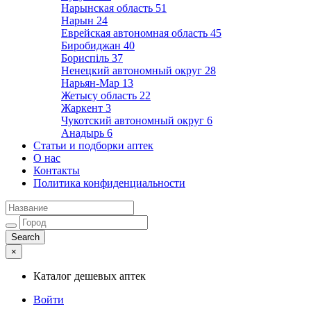
Нарынская область
51
Нарын
24
Еврейская автономная область
45
Биробиджан
40
Бориспіль
37
Ненецкий автономный округ
28
Нарьян-Мар
13
Жетысу область
22
Жаркент
3
Чукотский автономный округ
6
Анадырь
6
Статьи и подборки аптек
О нас
Контакты
Политика конфиденциальности
×
Каталог дешевых аптек
Войти