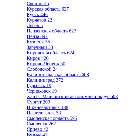
Скопин
25
Курская область
637
Курск
446
Курчатов
22
Льгов
5
Пензенская область
627
Пенза
397
Кузнецк
55
Заречный
33
Кировская область
624
Киров
426
Кирово-Чепецк
50
Слободской
24
Калининградская область
608
Калининград
372
Гурьевск
19
Черняховск
19
Ханты-Мансийский автономный округ
608
Сургут
209
Нижневартовск
138
Нефтеюганск
53
Смоленская область
595
Смоленск
262
Ярцево
42
Вязьма
41