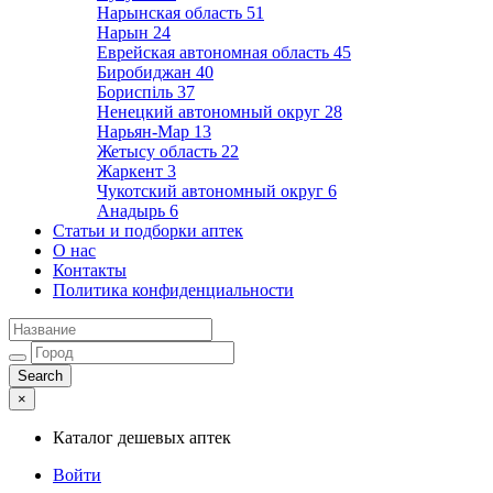
Нарынская область
51
Нарын
24
Еврейская автономная область
45
Биробиджан
40
Бориспіль
37
Ненецкий автономный округ
28
Нарьян-Мар
13
Жетысу область
22
Жаркент
3
Чукотский автономный округ
6
Анадырь
6
Статьи и подборки аптек
О нас
Контакты
Политика конфиденциальности
×
Каталог дешевых аптек
Войти