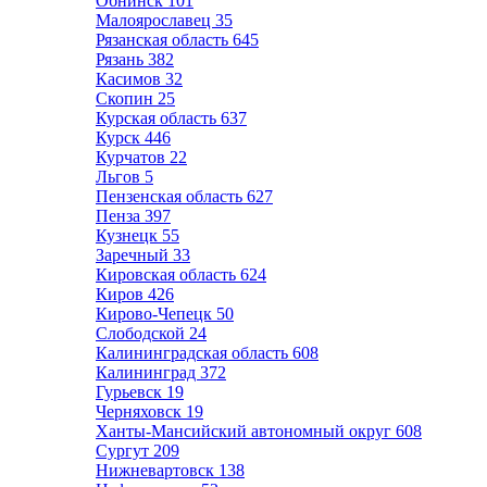
Обнинск
101
Малоярославец
35
Рязанская область
645
Рязань
382
Касимов
32
Скопин
25
Курская область
637
Курск
446
Курчатов
22
Льгов
5
Пензенская область
627
Пенза
397
Кузнецк
55
Заречный
33
Кировская область
624
Киров
426
Кирово-Чепецк
50
Слободской
24
Калининградская область
608
Калининград
372
Гурьевск
19
Черняховск
19
Ханты-Мансийский автономный округ
608
Сургут
209
Нижневартовск
138