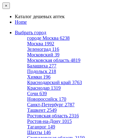
×
Каталог дешевых аптек
Home
Выбрать город
городе Москва
6238
Москва
1992
Зеленоград
116
Московский
39
Московская область
4819
Балашиха
277
Подольск
218
Химки
196
Краснодарский край
3763
Краснодар
1319
Сочи
639
Новороссийск
170
Санкт-Петербург
2787
Ташкент
2549
Ростовская область
2316
Ростов-на-Дону
1015
Таганрог
149
Шахты
146
Свердловская область
2159