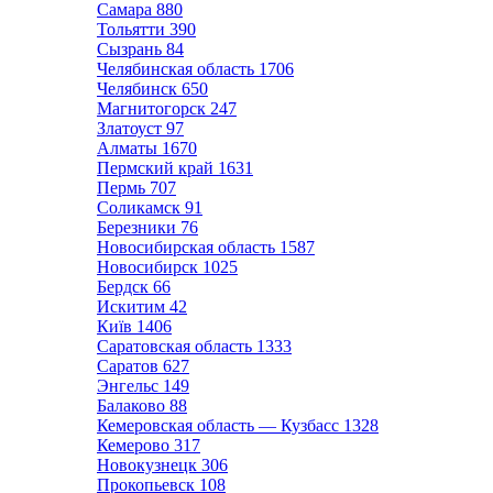
Самара
880
Тольятти
390
Сызрань
84
Челябинская область
1706
Челябинск
650
Магнитогорск
247
Златоуст
97
Алматы
1670
Пермский край
1631
Пермь
707
Соликамск
91
Березники
76
Новосибирская область
1587
Новосибирск
1025
Бердск
66
Искитим
42
Київ
1406
Саратовская область
1333
Саратов
627
Энгельс
149
Балаково
88
Кемеровская область — Кузбасс
1328
Кемерово
317
Новокузнецк
306
Прокопьевск
108