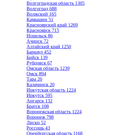
Волгоградская область
1305
Волгоград
688
Волжский
165
Камышин
51
Красноярский край
1269
Красноярск
715
Норильск
86
Ачинск
72
Алтайский край
1250
Барнаул
452
Бийск
139
Рубцовск
67
Омская область
1239
Омск
894
Тара
20
Калачинск
20
Иркутская область
1224
Иркутск
595
Ангарск
132
Братск
108
Воронежская область
1224
Воронеж
798
Лиски
52
Россошь
43
Оренбургская область
1168